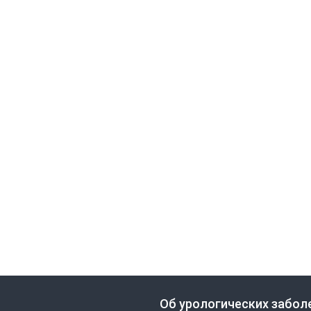
Об урологических забол