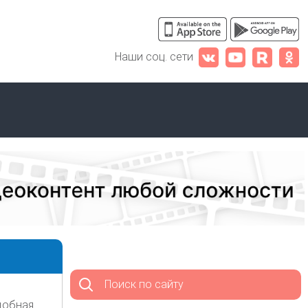
Наши соц. сети
Поиск по сайту
добная