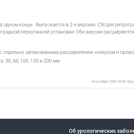
а одном конце. Выпускается в 2-х версиях: CW для ретрог
еградной перкутанной установки. Обе версии расширяются
 с отдельно запакованным расширителем, кожухом и пров
: 30, 60, 100, 150 и 200 мм
14 октября 2009 19:44
Про
Об урологических забол