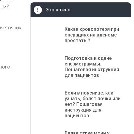
нный
Это важно
Какая кровопотеря при
операциях на аденоме
простаты?
Подготовка к сдаче
спермограммы.
нного
Пошаговая инструкция
для пациентов
Боли в пояснице: как
узнать, болят почки или
нет? Пошаговая
инструкция для
пациентов
Вялая струя мочи у