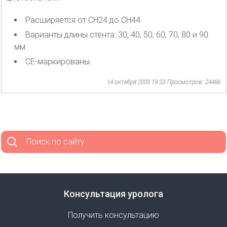
Расширяется от CH24 до CH44
Варианты длины стента: 30, 40, 50, 60, 70, 80 и 90
мм
CE-маркированы.
14 октября 2009 19:33
Просмотров: 24466
Поиск по сайту
Консультация уролога
Получить консультацию