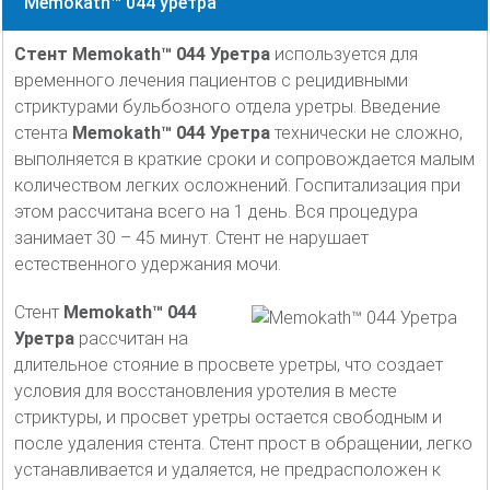
Memokath™ 044 уретра
Стент Memokath™ 044 Уретра
используется для
временного лечения пациентов с рецидивными
стриктурами бульбозного отдела уретры. Введение
стента
Memokath™ 044 Уретра
технически не сложно,
выполняется в краткие сроки и сопровождается малым
количеством легких осложнений. Госпитализация при
этом рассчитана всего на 1 день. Вся процедура
занимает 30 – 45 минут. Стент не нарушает
естественного удержания мочи.
Стент
Memokath™ 044
Уретра
рассчитан на
длительное стояние в просвете уретры, что создает
условия для восстановления уротелия в месте
стриктуры, и просвет уретры остается свободным и
после удаления стента. Стент прост в обращении, легко
устанавливается и удаляется, не предрасположен к