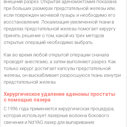
внешний разрез. Открытая аденомэктомия показана
при больших размерах предстательной железы или,
если поврежден мочевой пузырь и необходимо его
восстановление. Локализация увеличенной ткани в
пределах предстательной железы помогает хирургу
принять решение о том, какой из трех методов
открытых операций необходимо выбрать.
Как во время любой открытой операции сначала
проводят анестезию, а затем выполняют разрез. Как
только хирург достигает капсулы предстательной
железы, он выскабливает разросшуюся ткань изнутри
предстательной железы.
Хирургическое удаление аденомы простаты
с помощью лазера
С 1996 года применяется хирургическая процедура,
которая использует лазерные волокна бокового
свечения и Nd:YAG лазер для выпаривания