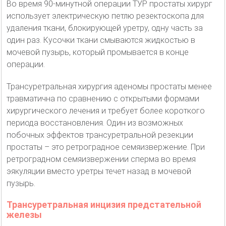
Во время 90-минутной операции ТУР простаты хирург
использует электрическую петлю резектоскопа для
удаления ткани, блокирующей уретру, одну часть за
один раз. Кусочки ткани смываются жидкостью в
мочевой пузырь, который промывается в конце
операции.
Трансуретральная хирургия аденомы простаты менее
травматична по сравнению с открытыми формами
хирургического лечения и требует более короткого
периода восстановления. Один из возможных
побочных эффектов трансуретральной резекции
простаты – это ретроградное семяизвержение. При
ретроградном семяизвержении сперма во время
эякуляции вместо уретры течет назад в мочевой
пузырь.
Трансуретральная инцизия предстательной
железы