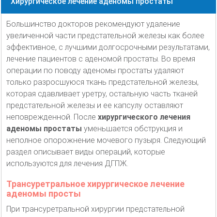
Хирургическое лечение аденомы простаты
Большинство докторов рекомендуют удаление
увеличенной части предстательной железы как более
эффективное, с лучшими долгосрочными результатами,
лечение пациентов с аденомой простаты. Во время
операции по поводу аденомы простаты удаляют
только разросшуюся ткань предстательной железы,
которая сдавливает уретру, остальную часть тканей
предстательной железы и ее капсулу оставляют
неповрежденной. После
хирургического лечения
аденомы простаты
уменьшается обструкция и
неполное опорожнение мочевого пузыря. Следующий
раздел описывает виды операций, которые
используются для лечения ДГПЖ.
Трансуретральное хирургическое лечение
аденомы просты
При трансуретральной хирургии предстательной