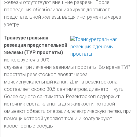
железы отсутствуют внешние разрезы. После
проведения обезболивания хирург достигает
предстательной железы, вводя инструменты через
уретру.
Трансуретральная
резекция предстательной
железы (ТУР простаты)
используется в 90%
случаев при лечении аденомы простаты. Во время ТУР
простаты резектоскоп вводят через
мочеиспускательный канал. Длина резектоскопа
составляет около 30,5 сантиметров, диаметр – чуть
более одного сантиметра. Резектоскоп содержит
источник света, клапаны для жидкости, которой
омывают область операции, электрическую петлю, при
помощи которой удаляют ткани и коагулируют
кровеносные сосуды.