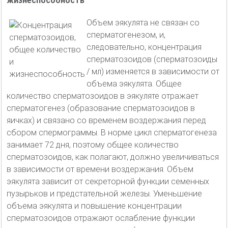
жизнеспособность
Объем эякулята не связан со
сперматогенезом, и,
следовательно, концентрация
сперматозоидов (сперматозоиды
/ мл) изменяется в зависимости от
объема эякулята. Общее
количество сперматозоидов в эякуляте отражает
сперматогенез (образование сперматозоидов в
яичках) и связано со временем воздержания перед
сбором спермограммы. В норме цикл сперматогенеза
занимает 72 дня, поэтому общее количество
сперматозоидов, как полагают, должно увеличиваться
в зависимости от времени воздержания. Объем
эякулята зависит от секреторной функции семенных
пузырьков и предстательной железы. Уменьшение
объема эякулята и повышение концентрации
сперматозоидов отражают ослабление функции