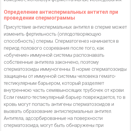
Определение антиспермальных антител при
проведении спермограммы
Присутствие антиспермальных антител в сперме может
изменить фертильность (оплодотворяющую
способность) спермы. Сперматогенез начинается в
период полового созревания после того, как
«обучение» иммунной системы распознавать
собственные антитела закончено, поэтому
сперматозоиды иммуногенны. В норме сперматозоиды
защищены от иммунной системы человека гемато-
тестикулярным барьером, который разделяет
внутреннюю часть семявыносящих трубочек от крови.
Если гемато-тестикулярный барьер повреждается, то в
кровь могут попасть антигены сперматозоидов и
вызвать образование антиспермальных антител.
Антитела, адсорбированные на поверхности
сперматозоида, могут быть обнаружены при