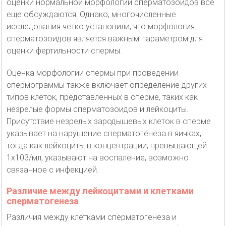
оценки нормальной морфологии сперматозоидов все
еще обсуждаются. Однако, многочисленные
исследования четко установили, что морфология
сперматозоидов является важным параметром для
оценки фертильности спермы.
Оценка морфологии спермы при проведении
спермограммы также включает определение других
типов клеток, представленных в сперме, таких как
незрелые формы сперматозоидов и лейкоциты.
Присутствие незрелых зародышевых клеток в сперме
указывает на нарушение сперматогенеза в яичках,
тогда как лейкоциты в концентрации, превышающей
1x103/мл, указывают на воспаление, возможно
связанное с инфекцией.
Различие между лейкоцитами и клетками
сперматогенеза
Различия между клетками сперматогенеза и