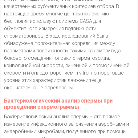
качественных субъективных критериев отбора. В
настоящее время многие центры по лечению
бесплодия используют системы CASA для
объективного измерения подвижности
сперматозоидов. В ходе исследований была
обнаружена положительная корреляция между
параметрами подвижности, такими как амплитуда
бокового смещения головки сперматозоида,
криволинейной скорости, линейной и прямолинейной
скорости и оплодотворением in vitro, но пороговые
уровни этих характеристик движения еще
окончательно не определены.
Бактериологический анализ спермы при
проведении спермограммы
Бактериологический анализ спермы – это прямое
измерение инфекционного загрязнения аэробными и
анаэробными микробами, полученного при помощи