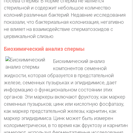
посева спермы. В норме сперма не является
стерильной и содержит небольшое количество
колоний различных бактерий. Недавние исследования
показали, что бактериальная колонизация, негативно
не влияет на взаимодействие сперматозоидов с
цервикальной слизью.
Биохимический анализ спермы
Биохимический анализ
компонентов семенной
жидкости, которая образуется в предстательной
железе, семенных пузырьках и эпидидимисе, дает
информацию о функциональном состоянии этих
органов. Эти маркеры включают фруктозу, как маркер
семенных пузырьков; цинк или кислотную фосфатазу,
как маркер предстательной железы; карнитин, как
маркер эпидидимиса. Цинк может быть измерен
колориметрически, в то время как фруктозу и карнитин
измеряют, используя ферментативные исследования.