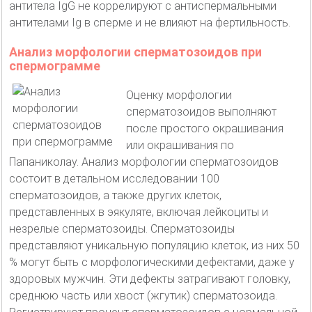
антитела IgG не коррелируют с антиспермальными
антителами Ig в сперме и не влияют на фертильность.
Анализ морфологии сперматозоидов при
спермограмме
Оценку морфологии
сперматозоидов выполняют
после простого окрашивания
или окрашивания по
Папаниколау. Анализ морфологии сперматозоидов
состоит в детальном исследовании 100
сперматозоидов, а также других клеток,
представленных в эякуляте, включая лейкоциты и
незрелые сперматозоиды. Сперматозоиды
представляют уникальную популяцию клеток, из них 50
% могут быть с морфологическими дефектами, даже у
здоровых мужчин. Эти дефекты затрагивают головку,
среднюю часть или хвост (жгутик) сперматозоида.