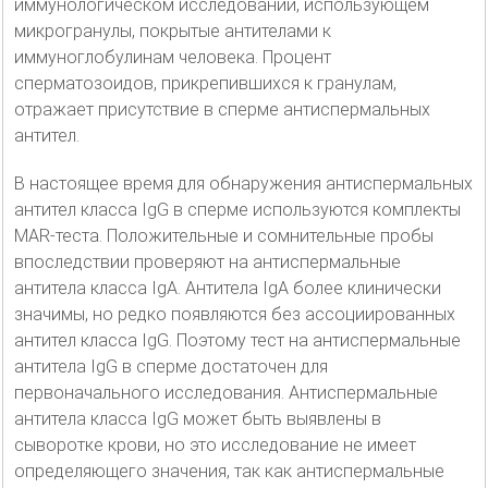
иммунологическом исследовании, использующем
микрогранулы, покрытые антителами к
иммуноглобулинам человека. Процент
сперматозоидов, прикрепившихся к гранулам,
отражает присутствие в сперме антиспермальных
антител.
В настоящее время для обнаружения антиспермальных
антител класса IgG в сперме используются комплекты
MAR-теста. Положительные и сомнительные пробы
впоследствии проверяют на антиспермальные
антитела класса IgA. Антитела IgA более клинически
значимы, но редко появляются без ассоциированных
антител класса IgG. Поэтому тест на антиспермальные
антитела IgG в сперме достаточен для
первоначального исследования. Антиспермальные
антитела класса IgG может быть выявлены в
сыворотке крови, но это исследование не имеет
определяющего значения, так как антиспермальные