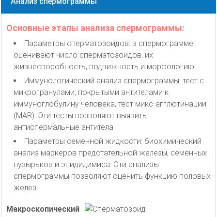
Анализ спермограммы
Основные этапы анализа спермограммы:
Параметры сперматозоидов: в спермограмме
оценивают число сперматозоидов, их
жизнеспособность, подвижность и морфологию.
Иммунологический анализ спермограммы: тест с
микрогранулами, покрытыми антителами к
иммуноглобулину человека, тест микс-агглютинации
(MAR). Эти тесты позволяют выявить
антиспермальные антитела.
Параметры семенной жидкости: биохимический
анализ маркеров предстательной железы, семенных
пузырьков и эпидидимиса. Эти анализы
спермограммы позволяют оценить функцию половых
желез.
Макроскопический