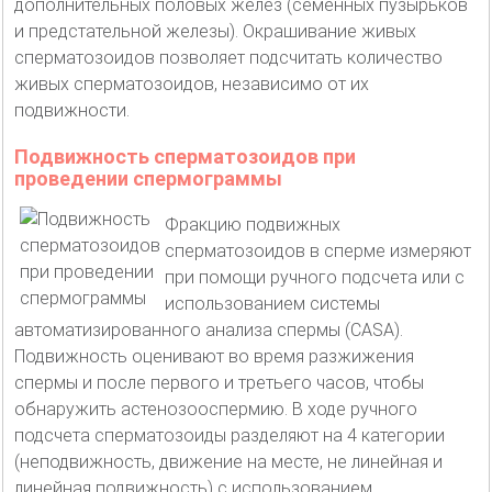
дополнительных половых желез (семенных пузырьков
и предстательной железы). Окрашивание живых
сперматозоидов позволяет подсчитать количество
живых сперматозоидов, независимо от их
подвижности.
Подвижность сперматозоидов при
проведении спермограммы
Фракцию подвижных
сперматозоидов в сперме измеряют
при помощи ручного подсчета или с
использованием системы
автоматизированного анализа спермы (CASA).
Подвижность оценивают во время разжижения
спермы и после первого и третьего часов, чтобы
обнаружить астенозооспермию. В ходе ручного
подсчета сперматозоиды разделяют на 4 категории
(неподвижность, движение на месте, не линейная и
линейная подвижность) с использованием