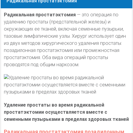
Радикальная простатэктомия
Радикальная простатэктомия
— это операция по
удалению простаты (предстательной железы) и
окружающих ее тканей, включая семенные пузырьки,
тазовые лимфатические узлы. Хирург использует один
из двух методов хирургического удаления простаты:
позадилонная простатэктомия или промежностная
простатэктомия. Оба вида операций простаты
проводятся под общим наркозом.
Удаление простаты во время радикальной
простатэктомии осуществляется вместе с
семенными пузырьками в пределах здоровых тканей
Радикальная простатэктомия позадилонным