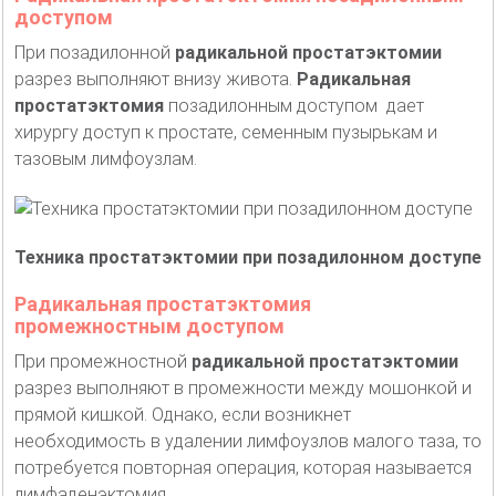
доступом
При позадилонной
радикальной простатэктомии
разрез выполняют внизу живота.
Радикальная
простатэктомия
позадилонным доступом дает
хирургу доступ к простате, семенным пузырькам и
тазовым лимфоузлам.
Техника простатэктомии при позадилонном доступе
Радикальная простатэктомия
промежностным доступом
При промежностной
радикальной простатэктомии
разрез выполняют в промежности между мошонкой и
прямой кишкой. Однако, если возникнет
необходимость в удалении лимфоузлов малого таза, то
потребуется повторная операция, которая называется
лимфаденэктомия.