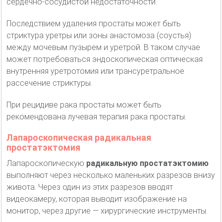
сердечно-сосудистой недостаточности.
Последствием удаления простаты может быть
стриктура уретры или зоны анастомоза (соустья)
между мочевым пузырем и уретрой. В таком случае
может потребоваться эндоскопическая оптическая
внутренняя уретротомия или трансуретральное
рассечение стриктуры.
При рецидиве рака простаты может быть
рекомендована лучевая терапия рака простаты.
Лапароскопическая радикальная
простатэктомия
Лапароскопическую
радикальную простатэктомию
выполняют через несколько маленьких разрезов внизу
живота. Через один из этих разрезов вводят
видеокамеру, которая выводит изображение на
монитор, через другие — хирургические инструменты.