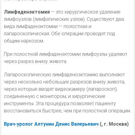
Лимфаденэктомия
— это хирургическое удаление
лимфоузлов (лимфатических узлов). Существуют два
вида лимфаденэктомии — полостная и
лапароскопическая. Обе операции проводят под
общим наркозом.
При полостной лимфаденэктомии лимфоузлы удаляют
через разрез внизу живота.
Лапароскопическую лимфаденоэктомию выполняют
через несколько небольших разрезов внизу живота,
через которые вводят видеокамеру (лапароскоп),
соединенную с монитором, и хирургические
инструменты. Эта процедура позволяет пациенту
восстановиться быстрее, чем при полостной операции.
Врач-уролог Алтунин Денис Валерьевич
(, г. Москва)