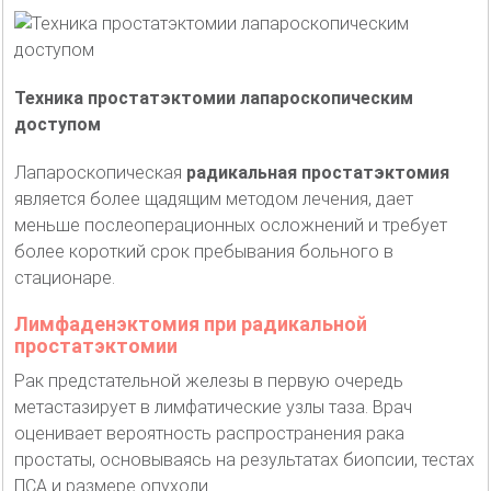
Техника простатэктомии лапароскопическим
доступом
Лапароскопическая
радикальная простатэктомия
является более щадящим методом лечения, дает
меньше послеоперационных осложнений и требует
более короткий срок пребывания больного в
стационаре.
Лимфаденэктомия при радикальной
простатэктомии
Рак предстательной железы в первую очередь
метастазирует в лимфатические узлы таза. Врач
оценивает вероятность распространения рака
простаты, основываясь на результатах биопсии, тестах
ПСА и размере опухоли.