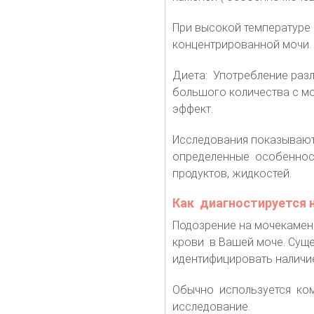
При высокой температуре 
концентрированной мочи. 
Диета: Употребление раз
большого количества с мо
эффект.
Исследования показывают
определенные особенност
продуктов, жидкостей.
Как диагностируется 
Подозрение на мочекамен
крови в Вашей моче. Сущ
идентифицировать наличие
Обычно используется ком
исследование.