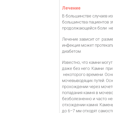
Лечение
В большинстве случаев и
большинства пациентов эт
продолжающейся боли необ
Лечение зависит от разм
инфекция может протекать
диабетом.
Известно, что камни могут
даже без него. Камни при
некоторого времени. Осн
мочевыводящих путей. Осн
прохождении через мочет
попадания камня в мочево
безболезненно и часто не
отхождении камня. Камень
до 6–7 мм отходят самост