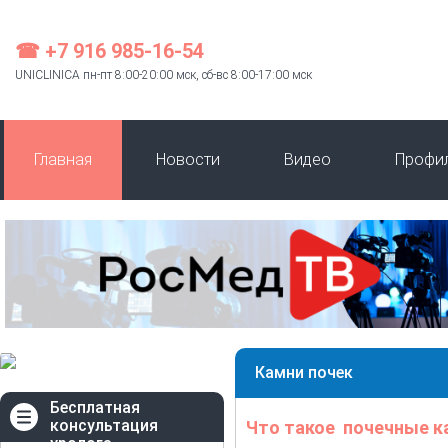
☎ +7 916 985-16-54
UNICLINICA пн-пт 8:00-20:00 мск, сб-вс 8:00-17:00 мск
Главная
Новости
Видео
Профи
Камни почек
Бесплатная
консультация
Что такое почечные к
уролога