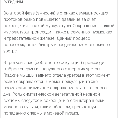
ригидным.
Во второй фазе (эмиссия) в стенках семявыносящих
протоков резко повышается давление за счет
сокращения гладкой мускулатуры. Сокращение гладкой
мускулатуры происходит также в семенных пузырьках
и предстательной железе. Данный процесс
сопровождается быстрым продвижением спермы по
уретре.
В третьей фазе (собственно эякуляция) происходит
выброс спермы из наружного отверстия уретры.
Гладкие мышцы заднего отдела уретры в этот момент
резко сокращаются. В момент эякуляции также
происходит ритмичное сокращение мышц тазового
дна. Роль симпатической вегетативной нервной
системы сводится к сокращению сфинктера шейки
мочевого пузыря, таким образом, препятствуя
попаданию спермы в мочевой пузырь.