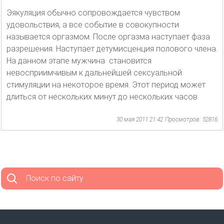
Эякуляция обычно сопровождается чувством
удовольствия, а все событие в совокупности
называется оргазмом. После оргазма наступает фаза
разрешения. Наступает детумисценция полового члена.
На данном этапе мужчина становится
невосприимчивым к дальнейшей сексуальной
стимуляции на некоторое время. Этот период может
длиться от нескольких минут до нескольких часов.
30 мая 2011 21:42
Просмотров: 52816
Поиск по сайту