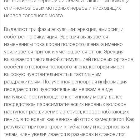
вегетативной нервной системы, а также при помощи
спинномозговых моторных нервов и нисходящих
нервов головного мозга.
Выделяют три фазы эякуляции: эрекция, эмиссия, и
собственно эякуляция. Эрекция вызывается
изменениям тока крови полового члена, а именно
усиливается приток и уменьшается отток. Эрекция
вызывается тактильной стимуляцией половых органов,
особенно головки полового члена, который имеет
высокую чувствительность к тактильным
раздражителям. Полученная сенсорная информация
передается по чувствительным нервам в виде
импульса, поступающего к спинному мозгу, далее
посредством парасимпатических нервных волокон
наступает расширение артериол, кровоснабжающих
пенис, в то время как венозный отток замедляется. Как
результат притока крови к губчатому и кавернозным
телам, член увеличивается в размерах и становится