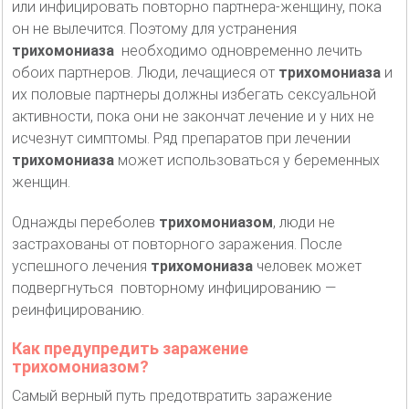
или инфицировать повторно партнера-женщину, пока
он не вылечится. Поэтому для устранения
трихомониаза
необходимо одновременно лечить
обоих партнеров. Люди, лечащиеся от
трихомониаза
и
их половые партнеры должны избегать сексуальной
активности, пока они не закончат лечение и у них не
исчезнут симптомы. Ряд препаратов при лечении
трихомониаза
может использоваться у беременных
женщин.
Однажды переболев
трихомониазом
, люди не
застрахованы от повторного заражения. После
успешного лечения
трихомониаза
человек может
подвергнуться повторному инфицированию —
реинфицированию.
Как предупредить заражение
трихомониазом?
Самый верный путь предотвратить заражение