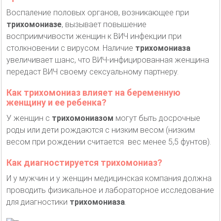
Воспаление половых органов, возникающее при
трихомониазе
, вызывает повышение
восприимчивости женщин к ВИЧ инфекции при
столкновении с вирусом. Наличие
трихомониаза
увеличивает шанс, что ВИЧ-инфицированная женщина
передаст ВИЧ своему сексуальному партнеру.
Как трихомониаз влияет на беременную
женщину и ее ребенка?
У женщин с
трихомониазом
могут быть досрочные
роды или дети рождаются с низким весом (низким
весом при рождении считается вес менее 5,5 фунтов).
Как диагностируется трихомониаз?
И у мужчин и у женщин медицинская компания должна
проводить физикальное и лабораторное исследование
для диагностики
трихомониаза
.