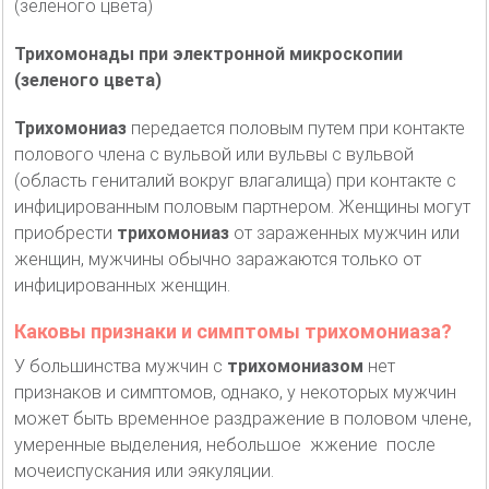
Трихомонады при электронной микроскопии
(зеленого цвета)
Трихомониаз
передается половым путем при контакте
полового члена с вульвой или вульвы с вульвой
(область гениталий вокруг влагалища) при контакте с
инфицированным половым партнером. Женщины могут
приобрести
трихомониаз
от зараженных мужчин или
женщин, мужчины обычно заражаются только от
инфицированных женщин.
Каковы признаки и симптомы трихомониаза?
У большинства мужчин с
трихомониазом
нет
признаков и симптомов, однако, у некоторых мужчин
может быть временное раздражение в половом члене,
умеренные выделения, небольшое жжение после
мочеиспускания или эякуляции.