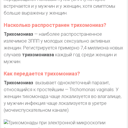
встречается и у мужчин и у женщин, хотя симптомы
больше выражены у женщин.
Насколько распространен трихомониаз?
Трихомониаз
— наиболее распространенное
излечимое ЗППП у молодых сексуально активных
женщин. Регистрируется примерно 7,4 миллиона новых
случаев
трихомониаза
каждый год среди женщин и
мужчин.
Как передается трихомониаз?
Трихомониаз
вызывает одноклеточный паразит,
относящийся к простейшим — Trichomonas vaginalis. У
женщин тихомонада чаще локализуется во влагалище,
у мужчин инфекция чаще локализуется в уретре
(мочеиспускательном канале).