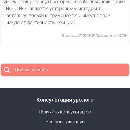
яйцеклеток у женщин, которые не забеременели после
ГИФТ. ГИФТ является устаревшим методом, в
настоящее время не применяется и имеет более
низкую эффективность, чем ЭКО.
9 февраля 2009 23:38
Просмотров: 20103
Поиск по сайту
Консультация уролога
Получить консультацию
Все консультации