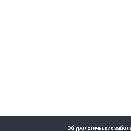
Об урологических забол