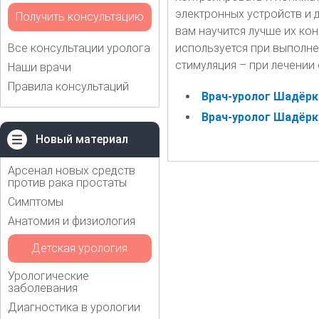
электронных устройств и 
Получить консультацию
вам научится лучше их ко
Все консультации уролога
используется при выполне
стимуляция – при лечении
Наши врачи
Правила консультаций
Врач-уролог Шадёрк
Врач-уролог Шадёрк
Новый материал
Арсенал новых средств
против рака простаты
Симптомы
Анатомия и физиология
Детская урология
Урологические
заболевания
Диагностика в урологии