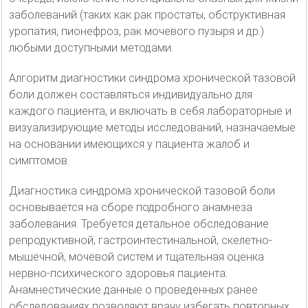
заболеваний (таких как рак простаты, обструктивная
уропатия, пионефроз, рак мочевого пузыря и др.)
любыми доступными методами.
Алгоритм диагностики синдрома хронической тазовой
боли должен составляться индивидуально для
каждого пациента, и включать в себя лабораторные и
визуализирующие методы исследований, назначаемые
на основании имеющихся у пациента жалоб и
симптомов.
Диагностика синдрома хронической тазовой боли
основывается на сборе подробного анамнеза
заболевания. Требуется детальное обследование
репродуктивной, гастроинтестинальной, скелетно-
мышечной, мочевой систем и тщательная оценка
нервно-психического здоровья пациента.
Анамнестические данные о проведенных ранее
обследованиях позволяют врачу избегать повторных