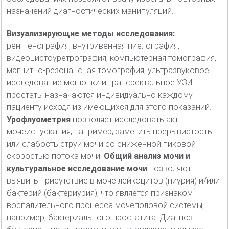
назначений диагностических манипуляций.
Визуализирующие методы исследования:
рентгенография, внутривенная пиелография,
видеоцистоуретрография, компьютерная томография,
магнитно-резонансная томография, ультразвуковое
исследование мошонки и трансректальное УЗИ
простаты назначаются индивидуально каждому
пациенту исходя из имеющихся для этого показаний.
Урофлуометрия
позволяет исследовать акт
мочеиспускания, например, заметить прерывистость
или слабость струи мочи со сниженной пиковой
скоростью потока мочи.
Общий анализ мочи и
культуральное исследование мочи
позволяют
выявить присутствие в моче лейкоцитов (пиурия) и/или
бактерий (бактериурия), что является признаком
воспалительного процесса мочеполовой системы,
например, бактериального простатита. Диагноз