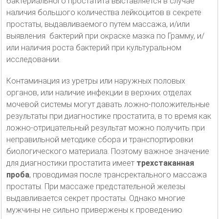
бактериального простатита выставляется в случае
наличия большого количества лейкоцитов в секрете
простаты, выдавливаемого путем массажа, и/или
выявления бактерий при окраске мазка по Грамму, и/
или наличия роста бактерий при культуральном
исследовании.
Контаминация из уретры или наружных половых
органов, или наличие инфекции в верхних отделах
мочевой системы могут давать ложно-положительные
результаты при диагностике простатита, в то время как
ложно-отрицательный результат можно получить при
неправильной методике сбора и транспортировки
биологического материала. Поэтому важное значение
для диагностики простатита имеет
трехстаканная
проба
, проводимая после трансректального массажа
простаты. При массаже предстательной железы
выдавливается секрет простаты. Однако многие
мужчины не сильно привержены к проведению