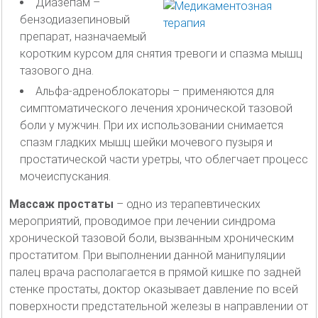
Диазепам –
бензодиазепиновый
препарат, назначаемый
коротким курсом для снятия тревоги и спазма мышц
тазового дна.
Альфа-адреноблокаторы – применяются для
симптоматического лечения хронической тазовой
боли у мужчин. При их использовании снимается
спазм гладких мышц шейки мочевого пузыря и
простатической части уретры, что облегчает процесс
мочеиспускания.
Массаж простаты
– одно из терапевтических
мероприятий, проводимое при лечении синдрома
хронической тазовой боли, вызванным хроническим
простатитом. При выполнении данной манипуляции
палец врача располагается в прямой кишке по задней
стенке простаты, доктор оказывает давление по всей
поверхности предстательной железы в направлении от