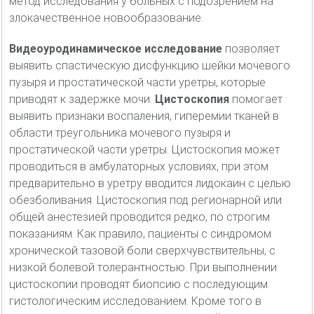
метод исследования у больных с подозрением на
злокачественное новообразование.
Видеоуродинамическое исследование
позволяет
выявить спастическую дисфункцию шейки мочевого
пузыря и простатической части уретры, которые
приводят к задержке мочи.
Цистоскопия
помогает
выявить признаки воспаления, гиперемии тканей в
области треугольника мочевого пузыря и
простатической части уретры. Цистоскопия может
проводиться в амбулаторных условиях, при этом
предварительно в уретру вводится лидокаин с целью
обезболивания. Цистоскопия под регионарной или
общей анестезией проводится редко, по строгим
показаниям. Как правило, пациенты с синдромом
хронической тазовой боли сверхчувствительны, с
низкой болевой толерантностью. При выполнении
цистоскопии проводят биопсию с последующим
гистологическим исследованием. Кроме того в