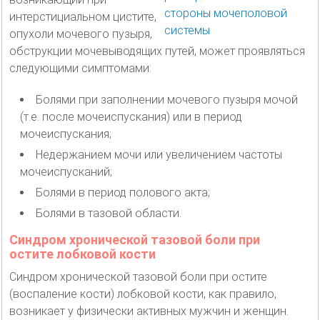
интерстициальном цистите,
опухоли мочевого пузыря,
обструкции мочевыводящих путей, может проявляться
следующими симптомами:
Болями при заполнении мочевого пузыря мочой
(т.е. после мочеиспускания) или в период
мочеиспускания;
Недержанием мочи или увеличением частоты
мочеиспусканий;
Болями в период полового акта;
Болями в тазовой области.
Синдром хронической тазовой боли при
остите лобковой кости
Синдром хронической тазовой боли при остите
(воспаление кости) лобковой кости, как правило,
возникает у физически активных мужчин и женщин.