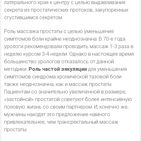
латерального края к центру с целью выдавливания
секрета из простатических протоков, закупоренных
сгустившимся секретом.
Роль массажа простаты с целью уменьшения
симптомов боли крайне неоднозначна. В 70-е года
урологи рекомендовали проводить массаж 1-3 раза в
неделю курсом 3-4 недели. Однако в настоящее время
большинство урологов отказалось от данной
методики.
Роль частой эякуляции
для уменьшения
симптомов синдрома хронической тазовой боли
также неоднозначна, как и массаж простаты.
Пациентам со значительно увеличенной в размере,
«застойной» простатой советуют более интенсивную
половую жизнь со своим партнером. И, конечно же,
мужчины находят это предложение намного
привлекательнее, чем трансректальный массаж
простаты.