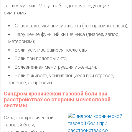
так и у мужчин. Могут наблюдаться следующие
симптомы:
Спазмы, колики внизу живота (как правило, слева);
Нарушение функций кишечника (диарея, запор,
метеоризм);
Боли, усиливающиеся после еды;
Боли при половом акте;
Болезненная менструация у женщин;
Боли в животе, усиливающиеся при стрессе,
тревоге, депрессии.
Синдром хронической тазовой боли при
расстройствах со стороны мочеполовой
системы
Синдром хронической
тазовой боли,
возникающий при