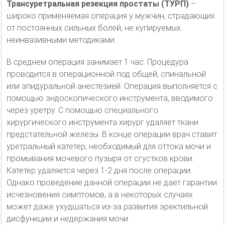
Трансуретральная резекция простаты (ТУРП)
–
широко применяемая операция у мужчин, страдающих
от постоянных сильных болей, не купируемых
неинвазивными методиками.
В среднем операция занимает 1 час. Процедура
проводится в операционной под общей, спинальной
или эпидуральной анестезией. Операция выполняется с
помощью эндоскопического инструмента, вводимого
через уретру. С помощью специального
хирургического инструмента хирург удаляет ткани
предстательной железы. В конце операции врач ставит
уретральный катетер, необходимый для оттока мочи и
промывания мочевого пузыря от сгустков крови.
Катетер удаляется через 1-2 дня после операции.
Однако проведение данной операции не дает гарантии
исчезновения симптомов, а в некоторых случаях
может даже ухудшаться из-за развития эректильной
дисфункции и недержания мочи.