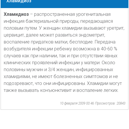
Хламидиоз
Хламидиоз
– распространенная урогенитальная
инфекция бактериальной природы, передающаяся
половым путем. У женщин хламидии вызывают уретрит,
цервицит, далее может развиться эндометрит,
воспаление придатков матки, бесплодие. Передача
возбудителя инфекции ребенку возможна в 40-60 %
случаев как при наличии, так и при отсутствии явных
клинических проявлений инфекции у матери. Около
половины мужчин и 3/4 женщин, инфицированных
хламидиями, не имеют болезненных симптомов и не
подозревают, что они инфицированы. Хламидии могут
также вызывать конъюнктивит и воспаление легких.
10 февраля 2009 00:46
Просмотров: 20843