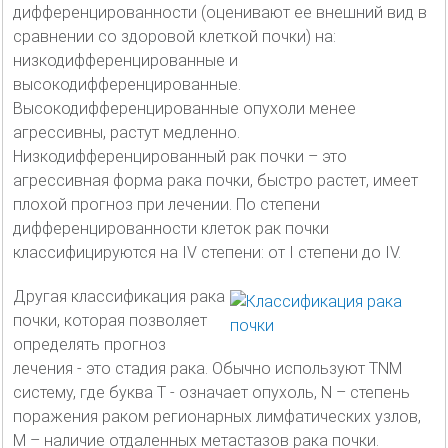
дифференцированности (оценивают ее внешний вид в
сравнении со здоровой клеткой почки) на:
низкодифференцированные и
высокодифференцированные.
Высокодифференцированные опухоли менее
агрессивны, растут медленно.
Низкодифференцированный рак почки – это
агрессивная форма рака почки, быстро растет, имеет
плохой прогноз при лечении. По степени
дифференцированности клеток рак почки
классифицируются на IV степени: от I степени до IV.
Другая классификация рака
почки, которая позволяет
определять прогноз
лечения - это стадия рака. Обычно используют TNM
систему, где буква Т - означает опухоль, N – степень
поражения раком регионарных лимфатических узлов,
М – наличие отдаленных метастазов рака почки.