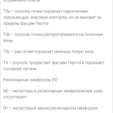
ограничена почкой
T3a – опухоль почки поражает надпочечник,
окружающую жировую клетчатку, но не выходит за
пределы фасции Герота
T3b – опухоль почки распространяется на почечные
вены
T3c – рак почки поражает нижнюю полую вену
T4 – опухоль прорастает фасцию Герота и поражает
соседние органы.
Регионарные лимфоузлы (N)
N0 – метастазы в регионарные лимфатические узлы
отсутствуют
N1 – метастазы в одном регионарном лимфоузле