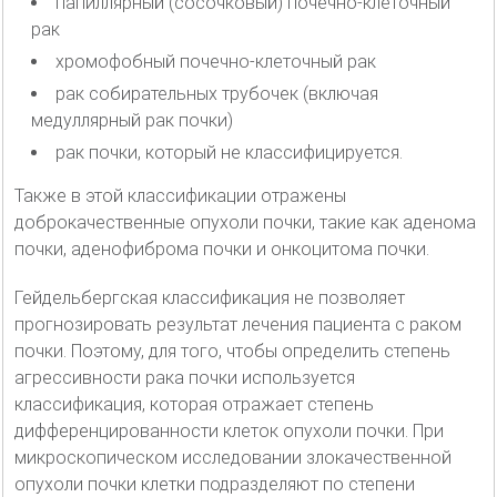
папиллярный (сосочковый) почечно-клеточный
рак
хромофобный почечно-клеточный рак
рак собирательных трубочек (включая
медуллярный рак почки)
рак почки, который не классифицируется.
Также в этой классификации отражены
доброкачественные опухоли почки, такие как аденома
почки, аденофиброма почки и онкоцитома почки.
Гейдельбергская классификация не позволяет
прогнозировать результат лечения пациента с раком
почки. Поэтому, для того, чтобы определить степень
агрессивности рака почки используется
классификация, которая отражает степень
дифференцированности клеток опухоли почки. При
микроскопическом исследовании злокачественной
опухоли почки клетки подразделяют по степени