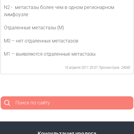
N2 - метастазы более чем в одном регионарном
лимфоузле
Отдаленные метастазы (M)
M0 – нет отдаленных метастазов
M1 – выявляются отдаленные метастазы.
10 апреля 2011 20:07
Просмотров: 24040
Поиск по сайту
Консультация уролога