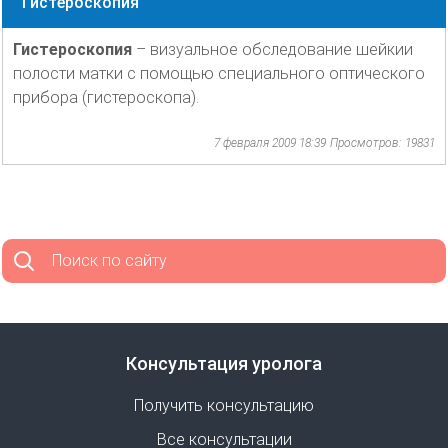
Гистероскопия
Гистероскопия
– визуальное обследование шейкии
полости матки с помощью специального оптического
прибора (гистероскопа).
7 февраля 2009 18:39
Просмотров: 19831
Поиск по сайту
Консультация уролога
Получить консультацию
Все консультации