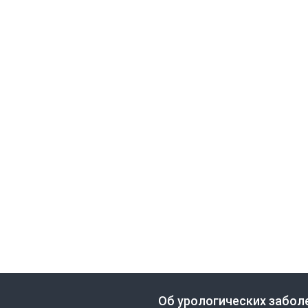
Об урологических забол