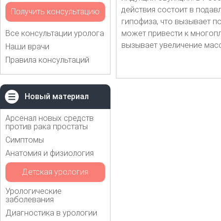
действия состоит в подав
Получить консультацию
гипофиза, что вызывает п
Все консультации уролога
может привести к многопл
вызывает увеличение масс
Наши врачи
Правила консультаций
Новый материал
Арсенал новых средств
против рака простаты
Симптомы
Анатомия и физиология
Детская урология
Урологические
заболевания
Диагностика в урологии