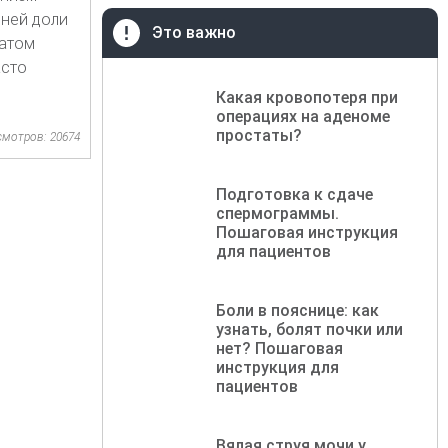
дней доли
Это важно
ратом
асто
Какая кровопотеря при
операциях на аденоме
простаты?
смотров: 20674
Подготовка к сдаче
спермограммы.
Пошаговая инструкция
для пациентов
Боли в пояснице: как
узнать, болят почки или
нет? Пошаговая
инструкция для
пациентов
Вялая струя мочи у