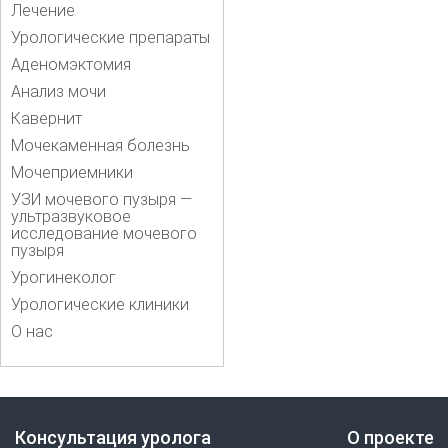
Лечение
Урологические препараты
Аденомэктомия
Анализ мочи
Кавернит
Мочекаменная болезнь
Мочеприемники
УЗИ мочевого пузыря —
ультразвуковое
исследование мочевого
пузыря
Урогинеколог
Урологические клиники
О нас
Консультация уролога
О проекте