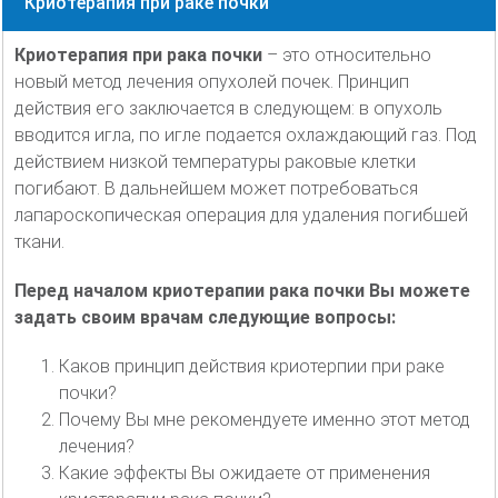
Криотерапия при раке почки
Криотерапия при рака почки
– это относительно
новый метод лечения опухолей почек. Принцип
действия его заключается в следующем: в опухоль
вводится игла, по игле подается охлаждающий газ. Под
действием низкой температуры раковые клетки
погибают. В дальнейшем может потребоваться
лапароскопическая операция для удаления погибшей
ткани.
Перед началом криотерапии рака почки Вы можете
задать своим врачам следующие вопросы:
Каков принцип действия криотерпии при раке
почки?
Почему Вы мне рекомендуете именно этот метод
лечения?
Какие эффекты Вы ожидаете от применения