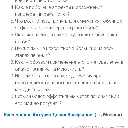
криотерапии рака почки?
Какие побочные эффекты и осложнения
криотерапии рака почки?
Что можно предпринять для смягчения побочных
эффектов от криотерапии рака почки?
Сколько времени займет курс критерапии рака
почки?
Нужно ли мне находиться в больнице на всех
этапах лечения?
Каким образом применение этого метода лечения
окажет влияние на мою жизнь?
Не помешает ли этот метод лечения при
необходимости использовать дополнительные
методы терапии?
Есть ли более эффективный метод лечения? Как
его можно получить?
Врач-уролог Алтунин Денис Валерьевич
(, г. Москва)
9 декабря 2008 21:23
Просмотров: 22102