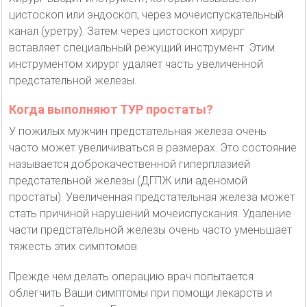
цистоскоп или эндоскоп, через мочеиспускательный
канал (уретру). Затем через цистоскоп хирург
вставляет специальный режущий инструмент. Этим
инструментом хирург удаляет часть увеличенной
предстательной железы.
Когда выполняют ТУР простаты?
У пожилых мужчин предстательная железа очень
часто может увеличиваться в размерах. Это состояние
называется доброкачественной гиперплазией
предстательной железы (ДГПЖ или аденомой
простаты). Увеличенная предстательная железа может
стать причиной нарушений мочеиспускания. Удаление
части предстательной железы очень часто уменьшает
тяжесть этих симптомов.
Прежде чем делать операцию врач попытается
облегчить Ваши симптомы при помощи лекарств и