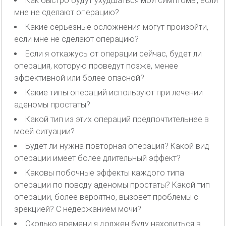
Как быстро будут ухудшаться мои симптомы, если
мне не сделают операцию?
Какие серьезные осложнения могут произойти,
если мне не сделают операцию?
Если я откажусь от операции сейчас, будет ли
операция, которую проведут позже, менее
эффективной или более опасной?
Какие типы операций используют при лечении
аденомы простаты?
Какой тип из этих операций предпочтительнее в
моей ситуации?
Будет ли нужна повторная операция? Какой вид
операции имеет более длительный эффект?
Каковы побочные эффекты каждого типа
операции по поводу аденомы простаты? Какой тип
операции, более вероятно, вызовет проблемы с
эрекцией? С недержанием мочи?
Сколько времени я должен буду находиться в