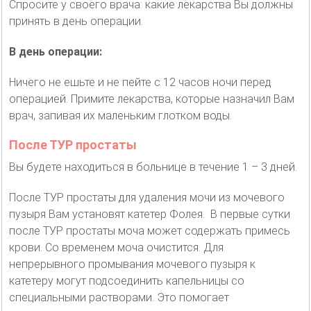
Спросите у своего врача: какие лекарства Вы должны
принять в день операции.
В день операции:
Ничего не ешьте и не пейте с 12 часов ночи перед
операцией. Примите лекарства, которые назначил Вам
врач, запивая их маленьким глотком воды.
После ТУР простаты
Вы будете находиться в больнице в течение 1 – 3 дней.
После ТУР простаты для удаления мочи из мочевого
пузыря Вам установят катетер Фолея. В первые сутки
после ТУР простаты моча может содержать примесь
крови. Со временем моча очистится. Для
непрерывного промывания мочевого пузыря к
катетеру могут подсоединить капельницы со
специальными растворами. Это помогает