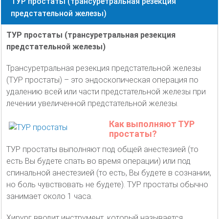
ТУР простаты (трансуретральная резекция
предстательной железы)
ТУР простаты (трансуретральная резекция
предстательной железы)
Трансуретральная резекция предстательной железы
(ТУР простаты) – это эндоскопическая операция по
удалению всей или части предстательной железы при
лечении увеличенной предстательной железы.
Как выполняют ТУР
простаты?
ТУР простаты выполняют под общей анестезией (то
есть Вы будете спать во время операции) или под
спинальной анестезией (то есть, Вы будете в сознании,
но боль чувствовать не будете). ТУР простаты обычно
занимает около 1 часа.
Хирург вводит инструмент, который называется