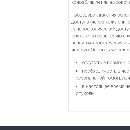
криоабляции или высокоча
Процедура удаления рака
доступа (через кожу спин
лапароскопический досту
опухоли по сравнению с л
развития кровотечения ил
ишемии. Основными недос
отсутствие возможно
необходимость в час
резонансной томографии
в настоящее время н
опухоли.