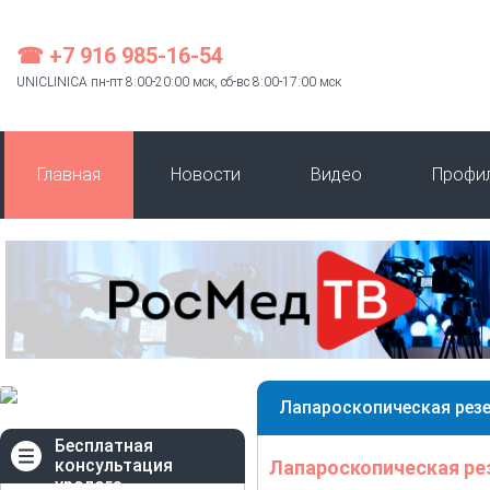
☎ +7 916 985-16-54
UNICLINICA пн-пт 8:00-20:00 мск, сб-вс 8:00-17:00 мск
Главная
Новости
Видео
Профи
Лапароскопическая резе
Бесплатная
консультация
Лапароскопическая ре
уролога