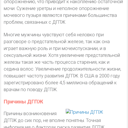
опорожнению, что приводит к накоплению остаточной
мочи. Сужение уретры и неполное опорожнение
мочевого пузыря являются причинами большинства
проблем, связанных с ДГПЖ.
Многие мужчины чувствуют себя неловко при
разговоре о предстательной железе, так как она
играет важную роль и при мочеиспускании, и в
сексуальной жизни. Хотя увеличение предстательной
железы такая же часть процесса старения, как и
седина волос. Увеличение продолжительности жизни,
повышает частоту развития ДГПЖ. В США в 2000 году
зарегистрировано более 4,5 миллиона обращений к
врачам по поводу ДГПЖ.
Причины ДГПЖ
Причины возникновения
ДГПЖ до сих пор, не вполне понятны. Точная
информация о факторах риска развития ДГПЖ