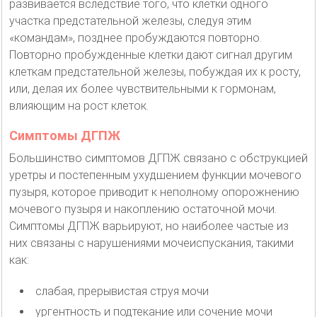
развивается вследствие того, что клетки одного
участка предстательной железы, следуя этим
«командам», позднее пробуждаются повторно.
Повторно пробужденные клетки дают сигнал другим
клеткам предстательной железы, побуждая их к росту,
или, делая их более чувствительными к гормонам,
влияющим на рост клеток.
Симптомы ДГПЖ
Большинство симптомов ДГПЖ связано с обструкцией
уретры и постепенным ухудшением функции мочевого
пузыря, которое приводит к неполному опорожнению
мочевого пузыря и накоплению остаточной мочи.
Симптомы ДГПЖ варьируют, но наиболее частые из
них связаны с нарушениями мочеиспускания, такими
как:
слабая, прерывистая струя мочи
ургентность и подтекание или сочение мочи