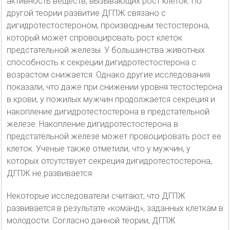
активность веществ, вызывающих рост клеток. По
другой теории развитие ДГПЖ связано с
дигидротестостероном, производным тестостерона,
который может спровоцировать рост клеток
предстательной железы. У большинства животных
способность к секреции дигидротестостерона с
возрастом снижается. Однако другие исследования
показали, что даже при снижении уровня тестостерона
в крови, у пожилых мужчин продолжается секреция и
накопление дигидротестостерона в предстательной
железе. Накопление дигидротестостерона в
предстательной железе может провоцировать рост ее
клеток. Ученые также отметили, что у мужчин, у
которых отсутствует секреция дигидротестостерона,
ДГПЖ не развивается.
Некоторые исследователи считают, что ДГПЖ
развивается в результате «команд», заданных клеткам в
молодости. Согласно данной теории, ДГПЖ