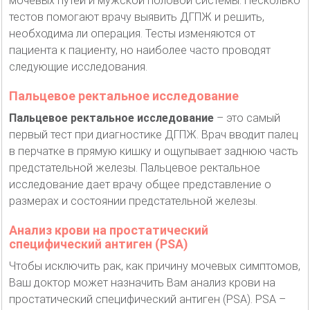
мочевых путей и мужской половой системы. Несколько
тестов помогают врачу выявить ДГПЖ и решить,
необходима ли операция. Тесты изменяются от
пациента к пациенту, но наиболее часто проводят
следующие исследования.
Пальцевое ректальное исследование
Пальцевое ректальное исследование
– это самый
первый тест при диагностике ДГПЖ. Врач вводит палец
в перчатке в прямую кишку и ощупывает заднюю часть
предстательной железы. Пальцевое ректальное
исследование дает врачу общее представление о
размерах и состоянии предстательной железы.
Анализ крови на простатический
специфический антиген (PSA)
Чтобы исключить рак, как причину мочевых симптомов,
Ваш доктор может назначить Вам анализ крови на
простатический специфический антиген (PSA). PSA –