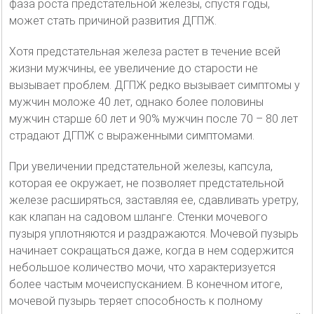
фаза роста предстательной железы, спустя годы,
может стать причиной развития ДГПЖ.
Хотя предстательная железа растет в течение всей
жизни мужчины, ее увеличение до старости не
вызывает проблем. ДГПЖ редко вызывает симптомы у
мужчин моложе 40 лет, однако более половины
мужчин старше 60 лет и 90% мужчин после 70 – 80 лет
страдают ДГПЖ с выраженными симптомами.
При увеличении предстательной железы, капсула,
которая ее окружает, не позволяет предстательной
железе расширяться, заставляя ее, сдавливать уретру,
как клапан на садовом шланге. Стенки мочевого
пузыря уплотняются и раздражаются. Мочевой пузырь
начинает сокращаться даже, когда в нем содержится
небольшое количество мочи, что характеризуется
более частым мочеиспусканием. В конечном итоге,
мочевой пузырь теряет способность к полному