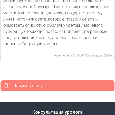
мочеиспускательного канала на головке полового
члена в мочевой пузырь. Цистоскопия проводится под
местной анестезией. Цистоскоп содержит систему
линз и источник света, которые позволяют врачу
осмотреть слизистую оболочку уретры и мочевого
пузыря. Цистоскопия позволяет определить размеры
предстательной железы, а также локализацию и
степень обструкции уретры.
6 сентября 2010 20:24
Просмотров: 32425
Поиск по сайту
Консультация уролога