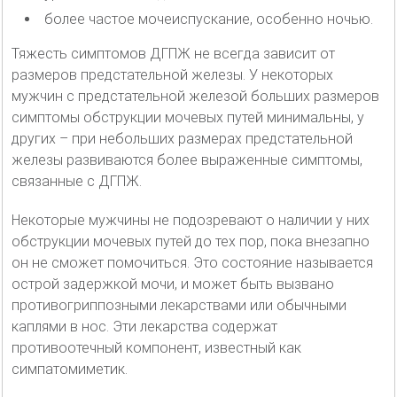
более частое мочеиспускание, особенно ночью.
Тяжесть симптомов ДГПЖ не всегда зависит от
размеров предстательной железы. У некоторых
мужчин с предстательной железой больших размеров
симптомы обструкции мочевых путей минимальны, у
других – при небольших размерах предстательной
железы развиваются более выраженные симптомы,
связанные с ДГПЖ.
Некоторые мужчины не подозревают о наличии у них
обструкции мочевых путей до тех пор, пока внезапно
он не сможет помочиться. Это состояние называется
острой задержкой мочи, и может быть вызвано
противогриппозными лекарствами или обычными
каплями в нос. Эти лекарства содержат
противоотечный компонент, известный как
симпатомиметик.