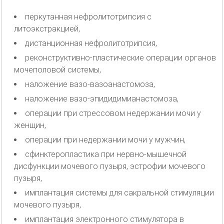
перкутанная нефролитотрипсия с
литоэкстракцией,
дистанционная нефролитотрипсия,
реконструктивно-пластические операции органов
мочеполовой системы,
наложение вазо-вазоанастомоза,
наложение вазо-эпидидимианастомоза,
операции при стрессовом недержании мочи у
женщин,
операции при недержании мочи у мужчин,
сфинктеропластика при нервно-мышечной
дисфункции мочевого пузыря, эстрофии мочевого
пузыря,
имплантация системы для сакральной стимуляции
мочевого пузыря,
имплантация электронного стимулятора в