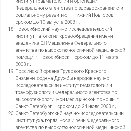
институт травматологии и ортопедии
Федерального агентства по здравоохранению и
социальному развитию, г. Нижний Новгород –
сроком до 10 августа 2008 г.,
Новосибирский научно-исследовательский
институт патологии кровообращения имени
академика Е.Н.Мешалкина Федерального
агентства по высокотехнологичной медицинской
помощи, г. Новосибирск – сроком до 11 марта
2008 г.,
Российский ордена Трудового Красного
Знамени, ордена Дружбы народов научно-
исследовательский институт гематологии и
трансфузиологии Федерального агентства по
высокотехнологичной медицинской помощи, г.
Санкт-Петербург – сроком до 24 июля 2008 г.,
Санкт-Петербургский научно-исследовательский
институт уха, горла, носа и речи Федерального
агентства по высокотехнологичной медицинской