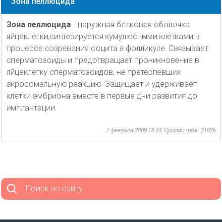
Зона пеллюцида
Зона пеллюцида
–наружная белковая оболочка
яйцеклетки,синтезируется кумулюсными клетками в
процессе созревания ооцита в фолликуле. Связывает
сперматозоиды и предотвращает проникновение в
яйцеклетку сперматозоидов, не претерпевших
акросомальную реакцию. Защищает и удерживает
клетки эмбриона вместе в первые дни развития до
имплантации.
7 февраля 2009 18:44
Просмотров: 21026
Поиск по сайту