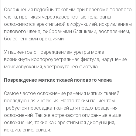
Осложнения подобны таковым при переломе полового
члена, проникая через кавернозные тела, раны
осложняются эректильной дисфункцией, искривлением
полового члена, фиброзными бляшками, воспалением,
болезненными эрекциями.
У пациентов с повреждением уретры может
возникнуть корпороуретральная фистула, нарушение
мочеиспускания, уретрокутанео фистула.
Повреждение мягких тканей полового члена
Самое частое осложнение ранения мягких тканей –
последующая инфекция. Часто таким пациентам
требуется пересадка тканей для предотвращения
осложнений. Так же встречаются описанные выше
осложнения, такие как эректильная дисфункция,
искривление, свищи.