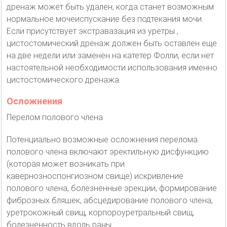
дренаж может быть удален, когда станет возможным
нормальное мочеиспускание без подтекания мочи.
Если присутствует экстравазация из уретры ,
цистостомический дренаж должен быть оставлен еще
на две недели или заменен на катетер Фолли, если нет
настоятельной необходимости использования именно
цистостомического дренажа.
Осложнения
Перелом полового члена
Потенциально возможные осложнения перелома
полового члена включают эректильную дисфункцию
(которая может возникать при
кавернозноспонгиозном свище) искривление
полового члена, болезненные эрекции, формирование
фиброзных бляшек, абсцедирование полового члена,
уретрокожный свищ, корпороуретральный свищ,
болезненность вдоль раны.