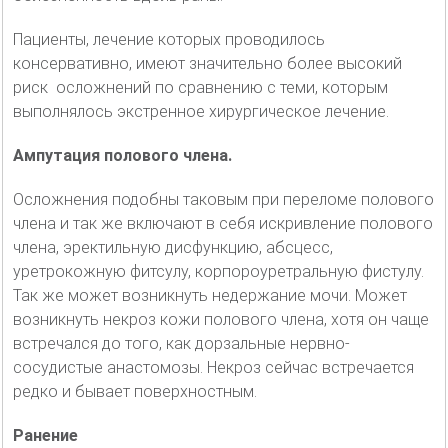
Пациенты, лечение которых проводилось
консервативно, имеют значительно более высокий
риск осложнений по сравнению с теми, которым
выполнялось экстренное хирургическое лечение.
Ампутация полового члена.
Осложнения подобны таковым при переломе полового
члена и так же включают в себя искривление полового
члена, эректильную дисфункцию, абсцесс,
уретрокожную фитсулу, корпороуретральную фистулу.
Так же может возникнуть недержание мочи. Может
возникнуть некроз кожи полового члена, хотя он чаще
встречался до того, как дорзальные нервно-
сосудистые анастомозы. Некроз сейчас встречается
редко и бывает поверхностным.
Ранение