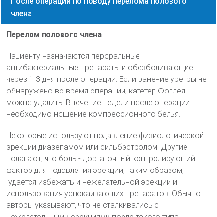
После операции по поводу перелома полового
члена
Перелом полового члена
Пациенту назначаются пероральные
антибактериальные препараты и обезболивающие
через 1-3 дня после операции. Если ранение уретры не
обнаружено во время операции, катетер Фоллея
можно удалить. В течение недели после операции
необходимо ношение компрессионного белья.
Некоторые используют подавление физиологической
эрекции диазепамом или сильбэстролом. Другие
полагают, что боль - достаточный контролирующий
фактор для подавления эрекции, таким образом,
удается избежать и нежелательной эрекции и
использования успокаивающих препаратов. Обычно
авторы указывают, что не сталкивались с
нежелательными эрекциями после такого типа