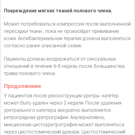
Повреждение мягких тканей полового члена.
Может потребоваться компрессия после выполненной
пересадки ткани , пока не произойдет прививание
кожи. Антибактериальная терапия должна выполняться
согласно ранее описанной схеме.
Пациенты должны воздержаться от сексуальных
отношений в течение 6-8 недель после большинства
травм полового члена.
Продолжение
У пациентов после реконструкции уретры катетер
может быть удален через 2 недели. После удаления
уретрального катетера аккуратно выполняется
ретроградная уретрография. Альтернативно,
микционная цистоуретрография может выполняться
через цистостомический дренаж. Цистостомический