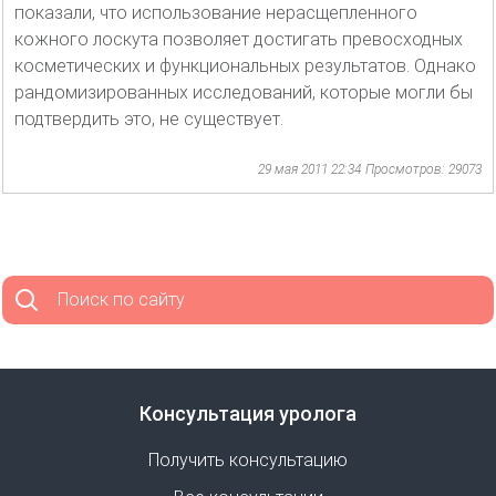
показали, что использование нерасщепленного
кожного лоскута позволяет достигать превосходных
косметических и функциональных результатов. Однако
рандомизированных исследований, которые могли бы
подтвердить это, не существует.
29 мая 2011 22:34
Просмотров: 29073
Поиск по сайту
Консультация уролога
Получить консультацию