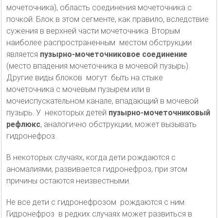
мочеточника), область соединения мочеточника с
почкой. Блок в этом сегменте, как правило, вследствие
сужения в верхней части мочеточника. Вторым
наиболее распространенным местом обструкции
является
пузырно-мочеточниковое соединение
(место впадения мочеточника в мочевой пузырь).
Другие виды блоков могут быть на стыке
мочеточника с мочевым пузырем или в
мочеиспускательном канале, впадающий в мочевой
пузырь. У некоторых детей
пузырно-мочеточниковый
рефлюкс
, аналогично обструкции, может вызывать
гидронефроз.
В некоторых случаях, когда дети рождаются с
аномалиями, развивается гидронефроз, при этом
причины остаются неизвестными.
Не все дети с гидронефрозом рождаются с ним.
Гидронефроз в редких случаях может развиться в