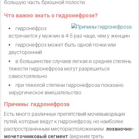
большую часть брюшной полости.
Что важно знать о гидронефрозе?
гидронефроз
встречается у мужчин в 4-5 раз чаще, чем у женщин
гидронефроз может быть одной почки или
двусторонний
в большинстве случаев легкая и средняя степень
тяжести гидронефроза могут разрешиться
самостоятельно
при тяжелой степени гидронефроза показано
хирургическое вмешательство
Причины гидронефроза
Есть много различных препятствий мочевыводящих
путей, которые ведут к гидронефрозу, но наиболее
распространенным месторасположением
лоханочно-
мочеточниковый сегмент
(верхняя треть