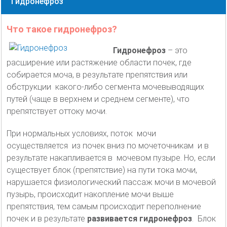
Гидронефроз
Что такое гидронефроз?
Гидронефроз
– это
расширение или растяжение области почек, где
собирается моча, в результате препятствия или
обструкции какого-либо сегмента мочевыводящих
путей (чаще в верхнем и среднем сегменте), что
препятствует оттоку мочи.
При нормальных условиях, поток мочи
осуществляется из почек вниз по мочеточникам и в
результате накапливается в мочевом пузыре. Но, если
существует блок (препятствие) на пути тока мочи,
нарушается физиологический пассаж мочи в мочевой
пузырь, происходит накопление мочи выше
препятствия, тем самым происходит переполнение
почек и в результате
развивается гидронефроз
. Блок