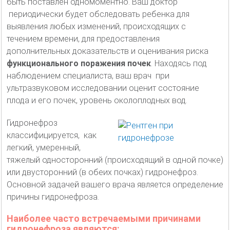
быть поставлен одномоментно. Ваш доктор
периодически будет обследовать ребенка для
выявления любых изменений, происходящих с
течением времени, для предоставления
дополнительных доказательств и оценивания риска
функционального поражения почек
. Находясь под
наблюдением специалиста, ваш врач при
ультразвуковом исследовании оценит состояние
плода и его почек, уровень околоплодных вод.
Гидронефроз
классифицируется, как
легкий, умеренный,
тяжелый односторонний (происходящий в одной почке)
или двусторонний (в обеих почках) гидронефроз.
Основной задачей вашего врача является определение
причины гидронефроза.
Наиболее часто встречаемыми причинами
гидронефроза являются: