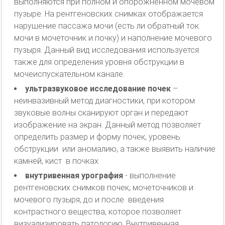
выполняются при полном и опорожненном мочевом
пузыре. На рентгеновских снимках отображается
нарушение пассажа мочи (есть ли обратный ток
мочи в мочеточник и почку) и наполнение мочевого
пузыря. Данный вид исследования используется
также для определения уровня обструкции в
мочеиспускательном канале.
ультразвуковое исследование почек
–
неинвазивный метод диагностики, при котором
звуковые волны сканируют орган и передают
изображение на экран. Данный метод позволяет
определить размер и форму почек, уровень
обструкции или аномалию, а также выявить наличие
камней, кист в почках.
внутривенная урография
- выполнение
рентгеновских снимков почек, мочеточников и
мочевого пузыря, до и после введения
контрастного вещества, которое позволяет
визуализировать патологию. Внутривенная