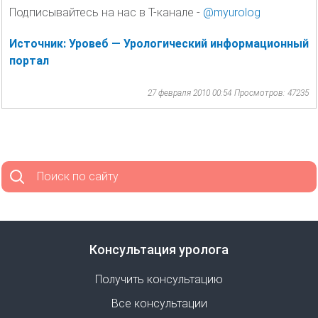
Подписывайтесь на нас в Т-канале -
@myurolog
Источник: Уровеб — Урологический информационный
портал
27 февраля 2010 00:54
Просмотров: 47235
Поиск по сайту
Консультация уролога
Получить консультацию
Все консультации