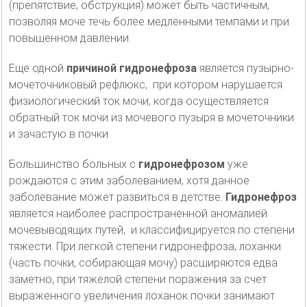
(препятствие, обструкция) может быть частичным,
позволяя моче течь более медленными темпами и при
повышенном давлении.
Еще одной
причиной гидронефроза
является пузырно-
мочеточниковый рефлюкс, при котором нарушается
физиологический ток мочи, когда осуществляется
обратный ток мочи из мочевого пузыря в мочеточники
и зачастую в почки.
Большинство больных с
гидронефрозом
уже
рождаются с этим заболеванием, хотя данное
заболевание может развиться в детстве.
Гидронефроз
является наиболее распространенной аномалией
мочевыводящих путей, и классифицируется по степени
тяжести. При легкой степени гидронефроза, лоханки
(часть почки, собирающая мочу) расширяются едва
заметно, при тяжелой степени поражения за счет
выраженного увеличения лоханок почки занимают