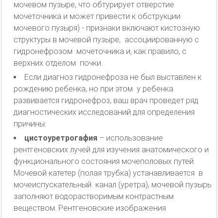
мочевом пузыре, что обтурирует отверстие
мочеточника и может привести к обструкции
мочевого пузыря) - признаки включают кистозную
структуры в мочевой пузыре, ассоциированную с
гидронефрозом мочеточника и, как правило, с
верхних отделом почки.
Если диагноз гидронефроза не был выставлен к
рождению ребенка, но при этом у ребенка
развивается гидронефроз, ваш врач проведет ряд
диагностических исследований для определения
причины:
цистоуретрогафия
– использование
рентгеновских лучей для изучения анатомического и
функционального состояния мочеполовых путей.
Мочевой катетер (полая трубка) устанавливается в
мочеиспускательный канал (уретра), мочевой пузырь
заполняют водорастворимым контрастным
веществом. Рентгеновские изображения