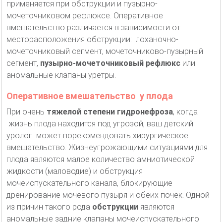
применяется при обструкции и пузырно-
мочеточниковом рефлюксе. Оперативное
вмешательство различается в зависимости от
месторасположения обструкции: лоханочно-
мочеточниковый сегмент, мочеточниково-пузырный
сегмент,
пузырно-мочеточниковый рефлюкс
или
аномальные клапаны уретры.
Оперативное вмешательство у плода
При очень
тяжелой степени гидронефроза
, когда
жизнь плода находится под угрозой, ваш детский
уролог может порекомендовать хирургическое
вмешательство. Жизнеугрожающими ситуациями для
плода являются малое количество амниотической
жидкости (маловодие) и обструкция
мочеиспускательного канала, блокирующие
дренирование мочевого пузыря и обеих почек. Одной
из причин такого рода
обструкции
являются
аномальные задние клапаны мочеиспускательного