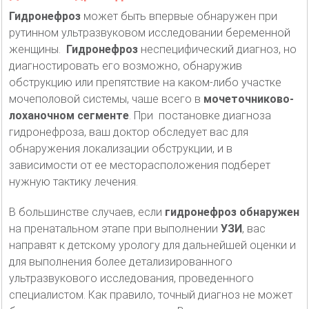
Гидронефроз
может быть впервые обнаружен при
рутинном ультразвуковом исследовании беременной
женщины.
Гидронефроз
неспецифический диагноз, но
диагностировать его возможно, обнаружив
обструкцию или препятствие на каком-либо участке
мочеполовой системы, чаше всего в
мочеточниково-
лоханочном сегменте
. При постановке диагноза
гидронефроза, ваш доктор обследует вас для
обнаружения локализации обструкции, и в
зависимости от ее месторасположения подберет
нужную тактику лечения.
В большинстве случаев, если
гидронефроз обнаружен
на пренатальном этапе при выполнении
УЗИ
, вас
направят к детскому урологу для дальнейшей оценки и
для выполнения более детализированного
ультразвукового исследования, проведенного
специалистом. Как правило, точный диагноз не может