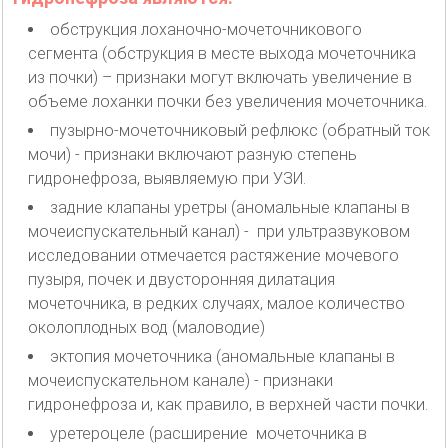
обструкция лоханочно-мочеточникового
сегмента (обструкция в месте выхода мочеточника
из почки) – признаки могут включать увеличение в
объеме лоханки почки без увеличения мочеточника.
пузырно-мочеточниковый рефлюкс (обратный ток
мочи) - признаки включают разную степень
гидронефроза, выявляемую при УЗИ.
задние клапаны уретры (аномальные клапаны в
мочеиспускательный канал) - при ультразвуковом
исследовании отмечается растяжение мочевого
пузыря, почек и двусторонняя дилатация
мочеточника, в редких случаях, малое количество
околоплодных вод (маловодие)
эктопия мочеточника (аномальные клапаны в
мочеиспускательном канале) - признаки
гидронефроза и, как правило, в верхней части почки.
уретероцеле (расширение мочеточника в