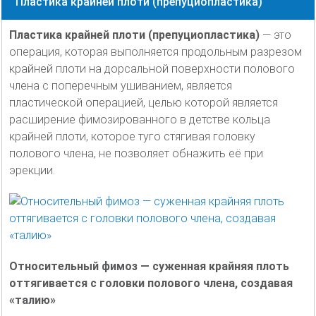
Пластика крайней плоти (препуциопластика)
Пластика крайней плоти (препуциопластика)
— это
операция, которая выполняется продольным разрезом
крайней плоти на дорсальной поверхности полового
члена с поперечным ушиванием, является
пластической операцией, целью которой является
расширение фимозированного в детстве кольца
крайней плоти, которое туго стягивая головку
полового члена, не позволяет обнажить её при
эрекции.
Относительный фимоз — суженная крайняя плоть
оттягивается с головки полового члена, создавая
«талию»