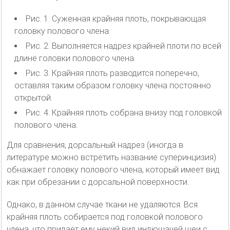
Рис. 1. Суженная крайняя плоть, покрывающая
головку полового члена.
Рис. 2. Выполняется надрез крайней плоти по всей
длине головки полового члена.
Рис. 3. Крайняя плоть разводится поперечно,
оставляя таким образом головку члена постоянно
открытой.
Рис. 4. Крайняя плоть собрана внизу под головкой
полового члена.
Для сравнения, дорсальный надрез (иногда в
литературе можно встретить название суперинцизия)
обнажает головку полового члена, который имеет вид
как при обрезании с дорсальной поверхности.
Однако, в данном случае ткани не удаляются. Вся
крайняя плоть собирается под головкой полового
члена, что придаёт ему некий вид индюшачей шеи с