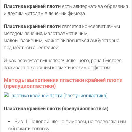
Пластика крайней плоти
есть альтернатива обрезания
и другим методам в лечении фимоза.
Пластика крайней плоти
является консервативным
методом лечения, малотравматичным,
малоинвазивным, может выполняться амбулаторно
под местной анестезией.
И, как результат вышеперечисленного, рана быстрее
заживает с хорошим косметическим эффектом
Методы выполнения пластики крайней плоти
(препуциопластики)
Пластика крайней плоти (препуциопластика)
Рис. 1. Половой член с фимозом, не позволяющим
обнажить головку.