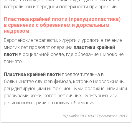
латеральной и передней поверхности при эрекции.
Пластика крайней плоти (препуциопластика)
в сравнении с обрезанием и дорсальным
надрезом
Европейские терапевты, хирурги и урологи в течение
многих лет проводят операции
пластики крайней
плоти
в социальной среде, где обрезание широко не
принято.
Пластика крайней плоти
предпочтительна в
большинстве случаев фимоза, которые неосложнены
рецидивирующими инфекционными осложнениями или
разрывами кожи, когда нет личных, культурных или
религиозных причин в пользу обрезания.
15 декабря 2008 09:42
Просмотров: 50808