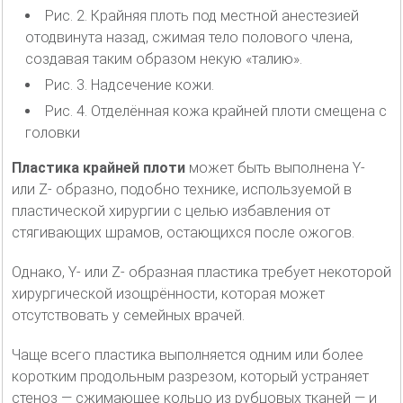
Рис. 2. Крайняя плоть под местной анестезией
отодвинута назад, сжимая тело полового члена,
создавая таким образом некую «талию».
Рис. 3. Надсечение кожи.
Рис. 4. Отделённая кожа крайней плоти смещена с
головки
Пластика крайней плоти
может быть выполнена Y-
или Z- образно, подобно технике, используемой в
пластической хирургии с целью избавления от
стягивающих шрамов, остающихся после ожогов.
Однако, Y- или Z- образная пластика требует некоторой
хирургической изощрённости, которая может
отсутствовать у семейных врачей.
Чаще всего пластика выполняется одним или более
коротким продольным разрезом, который устраняет
стеноз — сжимающее кольцо из рубцовых тканей — и