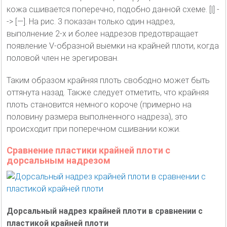
кожа сшивается поперечно, подобно данной схеме. [|] -
-> [—]. На рис. 3 показан только один надрез,
выполнение 2-х и более надрезов предотвращает
появление V-образной выемки на крайней плоти, когда
половой член не эрегирован.
Таким образом крайняя плоть свободно может быть
оттянута назад. Также следует отметить, что крайняя
плоть становится немного короче (примерно на
половину размера выполненного надреза), это
происходит при поперечном сшивании кожи.
Сравнение пластики крайней плоти с
дорсальным надрезом
Дорсальный надрез крайней плоти в сравнении с
пластикой крайней плоти