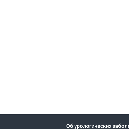
Об урологических забол