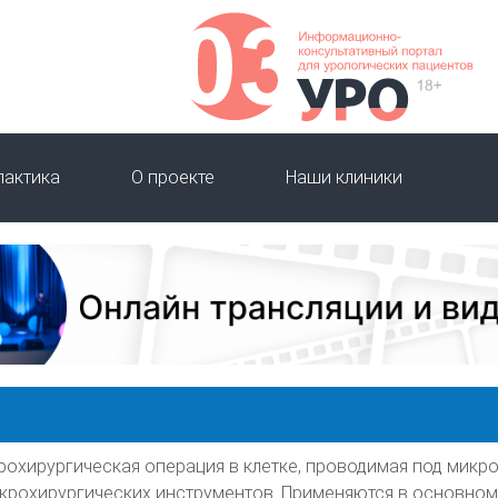
лактика
О проекте
Наши клиники
рохирургическая операция в клетке, проводимая под микр
рохирургических инструментов. Применяются в основном