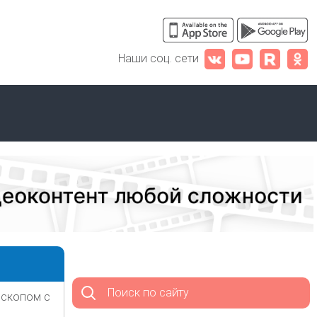
Наши соц. сети
Поиск по сайту
оскопом с