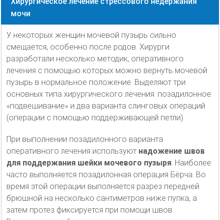
Хирургическое лечение стрессового недержания
мочи
У некоторых женщин мочевой пузырь сильно
смещается, особенно после родов. Хирурги
разработали несколько методик, оперативного
лечения с помощью которых можно вернуть мочевой
пузырь в нормальное положение. Выделяют три
основных типа хирургического лечения: позадилонное
«подвешивание» и два варианта слинговых операций
(операции с помощью поддерживающей петли).
При выполнении позадилонного варианта
оперативного лечения используют
надожение швов
для поддержания шейки мочевого пузыря
. Наиболее
часто выполняется позадилонная операция Бёрча. Во
время этой операции выполняется разрез передней
брюшной на несколько сантиметров ниже пупка, а
затем протез фиксируется при помощи швов.