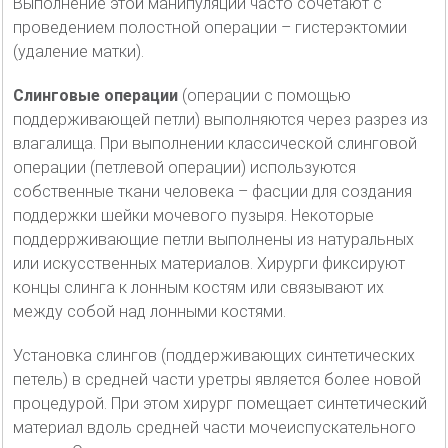
Выполнение этой манипуляции часто сочетают с
проведением полостной операции – гистерэктомии
(удаление матки).
Слинговые операции
(операции с помощью
поддерживающей петли) выполняются через разрез из
влагалища. При выполнении классической слинговой
операции (петлевой операции) используются
собственные ткани человека – фасции для создания
поддержки шейки мочевого пузыря. Некоторые
поддеррживающие петли выполнены из натуральных
или искусственных материалов. Хирурги фиксируют
концы слинга к лонным костям или связывают их
между собой над лонными костями.
Установка слингов (поддерживающих синтетических
петель) в средней части уретры является более новой
процедурой. При этом хирург помещает синтетический
материал вдоль средней части мочеиспускательного