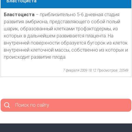
Бластоциста
Бластоциста
– приблизительно 5-6 дневная стадия
развития эмбриона, представляющего собой полый
шарик, образованный клетками трофэктодермы, из
которых в дальнейшем развивается плацента. На
внутренней поверхности образуется бугорок из клеток
внутренней клеточной массы, собственно из которых и
происходит развитие плода.
7 февраля 2009 18:12
Просмотров: 20549
Поиск по сайту