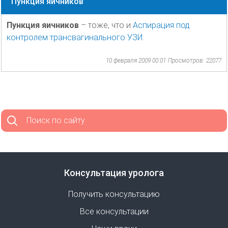
Пункция яичников
Пункция яичников
– тоже, что и
Аспирация под
контролем трансвагинального УЗИ
.
10 февраля 2009 00:01
Просмотров: 22077
Поиск по сайту
Консультация уролога
Получить консультацию
Все консультации