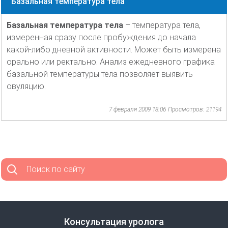
Базальная температура тела
Базальная температура тела
– температура тела,
измеренная сразу после пробуждения до начала
какой-либо дневной активности. Может быть измерена
орально или ректально. Анализ ежедневного графика
базальной температуры тела позволяет выявить
овуляцию.
7 февраля 2009 18:06
Просмотров: 21194
Поиск по сайту
Консультация уролога