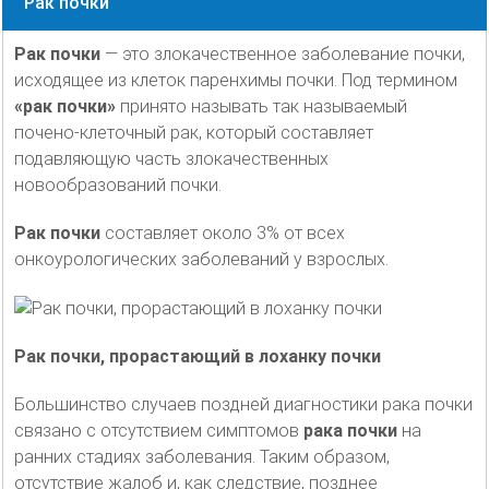
Рак почки
Рак почки
— это злокачественное заболевание почки,
исходящее из клеток паренхимы почки. Под термином
«рак почки»
принято называть так называемый
почено-клеточный рак, который составляет
подавляющую часть злокачественных
новообразований почки.
Рак почки
составляет около 3% от всех
онкоурологических заболеваний у взрослых.
Рак почки, прорастающий в лоханку почки
Большинство случаев поздней диагностики рака почки
связано с отсутствием симптомов
рака почки
на
ранних стадиях заболевания. Таким образом,
отсутствие жалоб и, как следствие, позднее