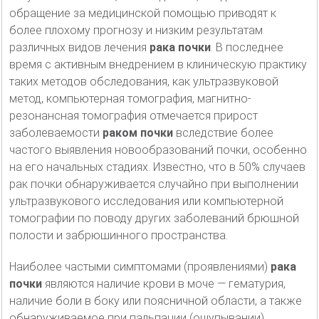
обращение за медицинской помощью приводят к
более плохому прогнозу и низким результатам
различных видов лечения
рака почки
. В последнее
время с активным внедрением в клиническую практику
таких методов обследования, как ультразвуковой
метод, компьютерная томография, магнитно-
резонансная томография отмечается прирост
заболеваемости
раком почки
вследствие более
частого выявления новообразований почки, особенно
на его начальных стадиях. Известно, что в 50% случаев
рак почки обнаруживается случайно при выполнении
ультразвукового исследования или компьютерной
томографии по поводу других заболеваний брюшной
полости и забрюшинного пространства.
Наиболее частыми симптомами (проявлениями)
рака
почки
являются наличие крови в моче — гематурия,
наличие боли в боку или поясничной области, а также
обнаруживаемое при пальпации (ощупывании)