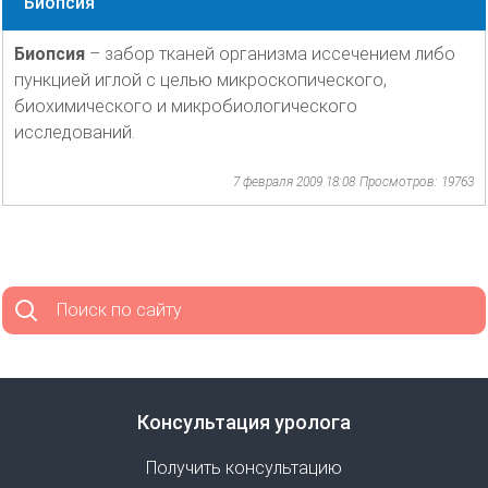
Биопсия
Биопсия
– забор тканей организма иссечением либо
пункцией иглой с целью микроскопического,
биохимического и микробиологического
исследований.
7 февраля 2009 18:08
Просмотров: 19763
Поиск по сайту
Консультация уролога
Получить консультацию