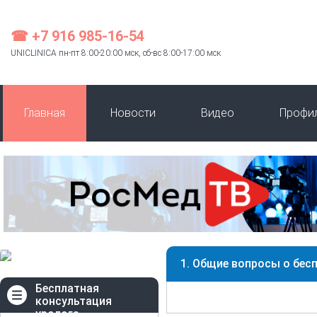
☎ +7 916 985-16-54
UNICLINICA пн-пт 8:00-20:00 мск, сб-вс 8:00-17:00 мск
Главная
Новости
Видео
Профи
1. Общие вопросы о бес
Бесплатная
консультация
уролога