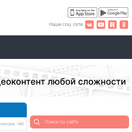
Наши соц. сети
Поиск по сайту
осмотров: 1483