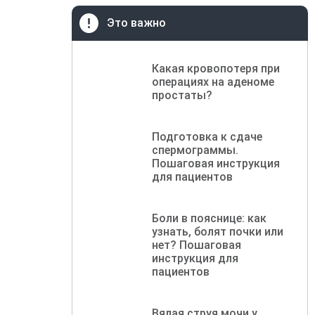
Это важно
Какая кровопотеря при
операциях на аденоме
простаты?
Подготовка к сдаче
спермограммы.
Пошаговая инструкция
для пациентов
Боли в пояснице: как
узнать, болят почки или
нет? Пошаговая
инструкция для
пациентов
Вялая струя мочи у