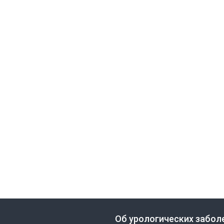
Об урологических забол