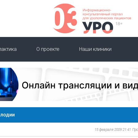
лактика
О проекте
Наши клиники
плодии
15 февраля 2009 21:41
Пр