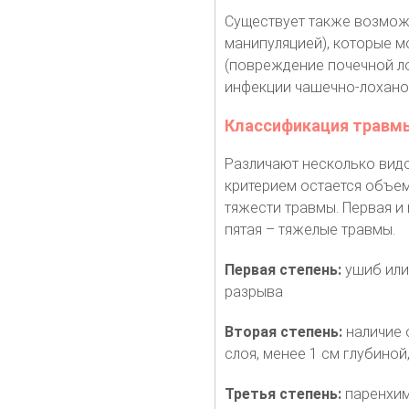
Существует также возмож
манипуляцией), которые м
(повреждение почечной ло
инфекции чашечно-лохано
Классификация травм
Различают несколько вид
критерием остается объем
тяжести травмы. Первая и 
пятая – тяжелые травмы.
Первая степень:
ушиб или
разрыва
Вторая степень:
наличие 
слоя, менее 1 см глубиной
Третья степень:
паренхима