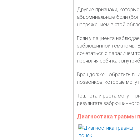
Другие признаки, которые
абдоминальные боли (боли
напряжением в этой облас
Если у пациента наблюдае
забрюшинной гематомы. В
сочетаться с параличем т
проявляя себя как внутри
Врач должен обратить вни
позвонков, которые могут
Тошнота и рвота могут пр
результате забрюшинного
Диагностика травмы 