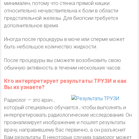
минимален, потому что стенка прямой кишки
относительно нечувствительна к боли в области
предстательной железы. Для биопсии требуется
дополнительное время.
Иногда после процедуры в моче или сперме может
быть небольшое количество жидкости.
После процедуры вы сможете возобновить свою
обычную активность в течении нескольких часов.
Кто интерпретирует результаты ТРУЗИ и как
Вы их узнаете?
Радиолог — это врач ,
который специально обучается , чтобы выполнять и
интерпретировать радиологические исследования. Он
проанализирует изображение и пошлет результаты
врачу, направившему Вас первично, а он разъяснит
Вам результаты. В некоторых случаях радиолог может