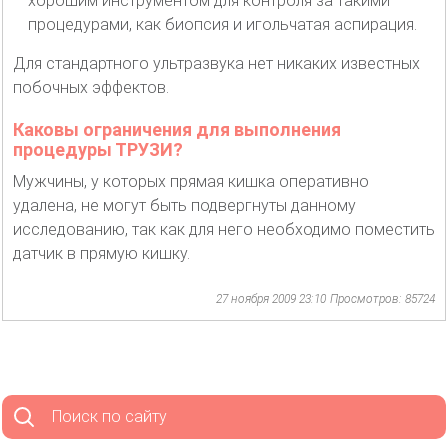
хорошим инструментом для контроля за такими
процедурами, как биопсия и игольчатая аспирация.
Для стандартного ультразвука нет никаких известных
побочных эффектов.
Каковы ограничения для выполнения
процедуры ТРУЗИ?
Мужчины, у которых прямая кишка оперативно
удалена, не могут быть подвергнуты данному
исследованию, так как для него необходимо поместить
датчик в прямую кишку.
27 ноября 2009 23:10
Просмотров: 85724
Поиск по сайту