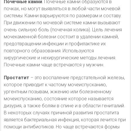
Почечные камни
. Почечные камни образуются в
почках, но могут выявляться в любой части мочевой
системы. Камни варьируются по размерам и составу.
При движении по мочевой системе камни вызывают
очень сильную боль (почечная колика). Цель лечения
мочекаменной болезни состоит в удалении камней,
предотвращении инфекции и профилактике их
повторного образования. Используются
хирургические и нехирургические методы лечения.
Почечные камни чаще встречаются у мужчин.
Простатит
– это воспаление предстательной железы,
которое приводит к частому мочеиспусканию,
ургентным позывам, жжению или болезненному
мочеиспусканию, состояние которое называется
дизурия, а также болям в спине и в области гениталий.
В некоторых случаях причиной развития простатита
является бактериальная инфекция, которая лечится при
помощи антибиотиков. Но чаще встречаются формы