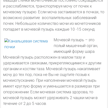
Мышцы стенки мочеточников постоянно сокращаются
и расслабляются, транспортируя мочу от почек к
мочевому пузырю. Если моча застаивается в почках, то
возможно развитие воспалительных заболеваний
почек. Небольшое количество мочи из мочеточников
попадает в мочевой пузырь каждые 10 -15 секунд.
Мочевой пузырь – это
полый мышечный орган,
имеющий форму шара.
Мочевой пузырь расположен в малом тазу и
удерживается связками, прикрепляющимися к другим
органам и костям таза. Мочевой пузырь накапливает
мочу до тех пор, пока не Вы не ощутите позыв к
мочеиспусканию. При наполнении мочевой пузырь
имеет круглую форму и уменьшается в размерах при
опорожнении. Если мочевая система здорова, то
мочевой пузырь может удерживать 2 чашки мочи в
течение от 2 до 5 часов.