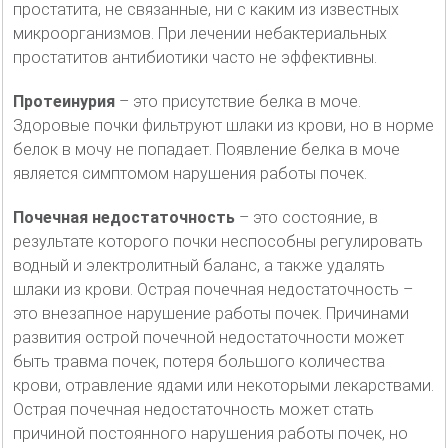
простатита, не связанные, ни с каким из известных
микроорганизмов. При лечении небактериальных
простатитов антибиотики часто не эффективны.
Протеинурия
– это присутствие белка в моче.
Здоровые почки фильтруют шлаки из крови, но в норме
белок в мочу не попадает. Появление белка в моче
является симптомом нарушения работы почек.
Почечная недостаточность
– это состояние, в
результате которого почки неспособны регулировать
водный и электролитный баланс, а также удалять
шлаки из крови. Острая почечная недостаточность –
это внезапное нарушение работы почек. Причинами
развития острой почечной недостаточности может
быть травма почек, потеря большого количества
крови, отравление ядами или некоторыми лекарствами.
Острая почечная недостаточность может стать
причиной постоянного нарушения работы почек, но