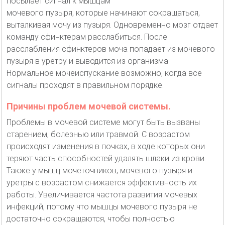
посылает сигнал к мышцам
мочевого пузыря, которые начинают сокращаться,
выталкивая мочу из пузыря. Одновременно мозг отдает
команду сфинктерам расслабиться. После
расслабления сфинктеров моча попадает из мочевого
пузыря в уретру и выводится из организма.
Нормальное мочеиспускание возможно, когда все
сигналы проходят в правильном порядке.
Причины проблем мочевой системы.
Проблемы в мочевой системе могут быть вызваны
старением, болезнью или травмой. С возрастом
происходят изменения в почках, в ходе которых они
теряют часть способностей удалять шлаки из крови.
Также у мышц мочеточников, мочевого пузыря и
уретры с возрастом снижается эффективность их
работы. Увеличивается частота развития мочевых
инфекций, потому что мышцы мочевого пузыря не
достаточно сокращаются, чтобы полностью