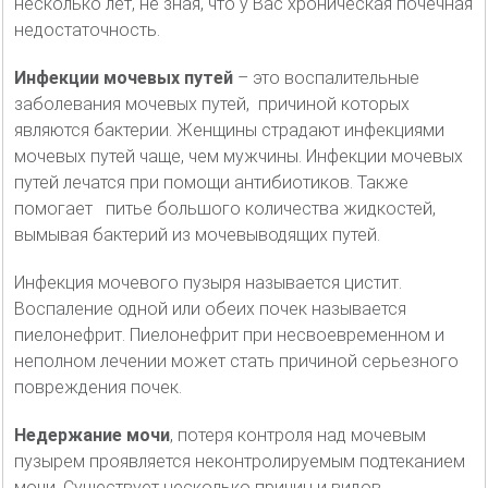
несколько лет, не зная, что у Вас хроническая почечная
недостаточность.
Инфекции мочевых путей
– это воспалительные
заболевания мочевых путей, причиной которых
являются бактерии. Женщины страдают инфекциями
мочевых путей чаще, чем мужчины. Инфекции мочевых
путей лечатся при помощи антибиотиков. Также
помогает питье большого количества жидкостей,
вымывая бактерий из мочевыводящих путей.
Инфекция мочевого пузыря называется цистит.
Воспаление одной или обеих почек называется
пиелонефрит. Пиелонефрит при несвоевременном и
неполном лечении может стать причиной серьезного
повреждения почек.
Недержание мочи
, потеря контроля над мочевым
пузырем проявляется неконтролируемым подтеканием
мочи. Существует несколько причин и видов