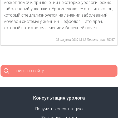
может помочь при лечении некоторых урологических
заболеваний у женщин. Урогинеколог – это гинеколог,
который специализируется на лечении заболеваний
мочевой системы у женщин. Нефролог – это врач,
который занимается лечением болезней почек.
28 августа 2010 13:12
Просмотров: 50067
Поиск по сайту
Консультация уролога
Получить консультацию
Все консультации