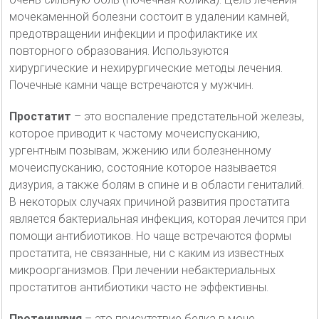
мочекаменной болезни состоит в удалении камней,
предотвращении инфекции и профилактике их
повторного образования. Используются
хирургические и нехирургические методы лечения.
Почечные камни чаще встречаются у мужчин.
Простатит
– это воспаление предстательной железы,
которое приводит к частому мочеиспусканию,
ургентным позывам, жжению или болезненному
мочеиспусканию, состояние которое называется
дизурия, а также болям в спине и в области гениталий.
В некоторых случаях причиной развития простатита
является бактериальная инфекция, которая лечится при
помощи антибиотиков. Но чаще встречаются формы
простатита, не связанные, ни с каким из известных
микроорганизмов. При лечении небактериальных
простатитов антибиотики часто не эффективны.
Протеинурия
– это присутствие белка в моче.