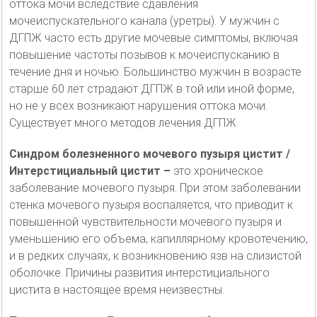
оттока мочи вследствие сдавления
мочеиспускательного канала (уретры). У мужчин с
ДГПЖ часто есть другие мочевые симптомы, включая
повышение частоты позывов к мочеиспусканию в
течение дня и ночью. Большинство мужчин в возрасте
старше 60 лет страдают ДГПЖ в той или иной форме,
но не у всех возникают нарушения оттока мочи.
Существует много методов лечения ДГПЖ.
Синдром болезненного мочевого пузыря цистит /
Интерстициальный цистит –
это хроническое
заболевание мочевого пузыря. При этом заболевании
стенка мочевого пузыря воспаляется, что приводит к
повышенной чувствительности мочевого пузыря и
уменьшению его объема, капиллярному кровотечению,
и в редких случаях, к возникновению язв на слизистой
оболочке. Причины развития интерстициального
цистита в настоящее время неизвестны.