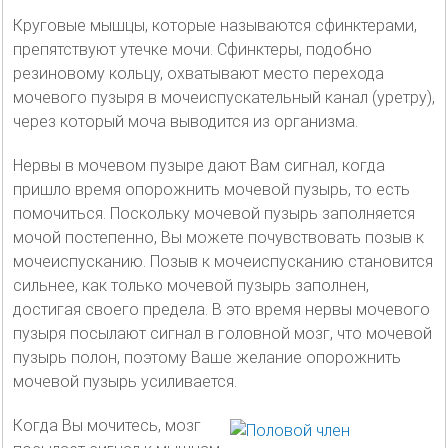
Круговые мышцы, которые называются сфинктерами,
препятствуют утечке мочи. Сфинктеры, подобно
резиновому кольцу, охватывают место перехода
мочевого пузыря в мочеиспускательный канал (уретру),
через который моча выводится из организма.
Нервы в мочевом пузыре дают Вам сигнал, когда
пришло время опорожнить мочевой пузырь, то есть
помочиться. Поскольку мочевой пузырь заполняется
мочой постепенно, Вы можете почувствовать позыв к
мочеиспусканию. Позыв к мочеиспусканию становится
сильнее, как только мочевой пузырь заполнен,
достигая своего предела. В это время нервы мочевого
пузыря посылают сигнал в головной мозг, что мочевой
пузырь полон, поэтому Ваше желание опорожнить
мочевой пузырь усиливается.
Когда Вы мочитесь, мозг