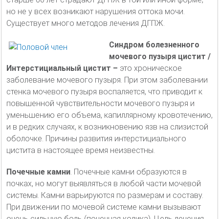
но не у всех возникают нарушения оттока мочи.
Существует много методов лечения ДГПЖ.
Синдром болезненного
мочевого пузыря цистит /
Интерстициальный цистит –
это хроническое
заболевание мочевого пузыря. При этом заболевании
стенка мочевого пузыря воспаляется, что приводит к
повышенной чувствительности мочевого пузыря и
уменьшению его объема, капиллярному кровотечению,
и в редких случаях, к возникновению язв на слизистой
оболочке. Причины развития интерстициального
цистита в настоящее время неизвестны.
Почечные камни
. Почечные камни образуются в
почках, но могут выявляться в любой части мочевой
системы. Камни варьируются по размерам и составу.
При движении по мочевой системе камни вызывают
очень сильную боль (почечная колика). Цель лечения