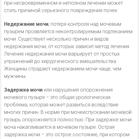
при несвоевременном и неполном лечении может
стать причиной серьезного повреждения почек.
Недержание мочи
, потеря контроля над мочевым
пузырем проявляется неконтролируемым подтеканием
мочи. Существует несколько причин и видов
недержания мочи, от которых зависит метод лечения.
Лечение недержания мочи варьирует от простых
упражнений до хирургического вмешательства.
Женщины страдают недержанием мочи чаще, чем
мужчины.
Задержка мочи
или нарушения опорожнения
мочевого пузыря – это общая урологическая
проблема, которая может развиться вследствие
многих причин. В норме при мочеиспускании мочевой
пузырь опорожняется полностью. При задержке мочи
моча накапливается в мочевом пузыре. Острая
задержка мочи – это острое состояние, при котором