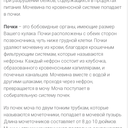
при разрушении белков, содержащихся в продуктах
питания. Мочевина по кровеносной системе попадает
в почки.
Почки
– это бобовидные органы, имеющие размер
Вашего кулака. Почки расположены с обеих сторон
позвоночника, чуть ниже грудной клетки. Почки
удаляют мочевину из крови, благодаря крошечным
фильтрующим системам, которые называются
нефроны. Каждый нефрон состоит из клубочка,
образованного кровеносными капиллярами, и
почечных канальцев. Мочевина вместе с водой и
другими шлаками, проходя через нефрон,
превращается в мочу. Моча поступает в
собирательную систему почек.
Из почек моча по двум тонким трубкам, которые
называются мочеточники, попадает в мочевой пузырь.
Длина мочеточников составляет от 8 до 10 дюймов.