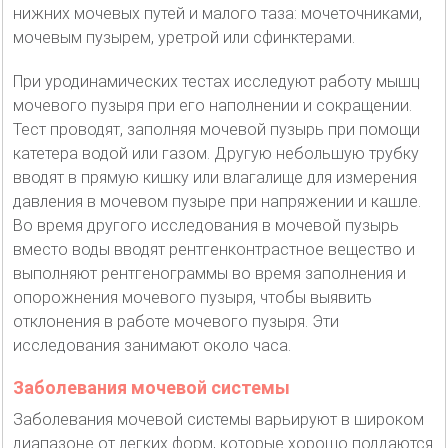
нижних мочевых путей и малого таза: мочеточниками,
мочевым пузырем, уретрой или сфинктерами.
При уродинамических тестах исследуют работу мышц
мочевого пузыря при его наполнении и сокращении.
Тест проводят, заполняя мочевой пузырь при помощи
катетера водой или газом. Другую небольшую трубку
вводят в прямую кишку или влагалище для измерения
давления в мочевом пузыре при напряжении и кашле.
Во время другого исследования в мочевой пузырь
вместо воды вводят рентгенконтрастное вещество и
выполняют рентгенограммы во время заполнения и
опорожнения мочевого пузыря, чтобы выявить
отклонения в работе мочевого пузыря. Эти
исследования занимают около часа.
Заболевания мочевой системы
Заболевания мочевой системы варьируют в широком
диапазоне от легких форм, которые хорошо поддаются