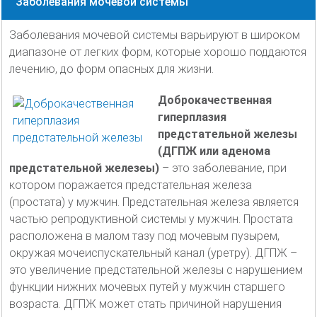
Заболевания мочевой системы
Заболевания мочевой системы варьируют в широком
диапазоне от легких форм, которые хорошо поддаются
лечению, до форм опасных для жизни.
Доброкачественная
гиперплазия
предстательной железы
(ДГПЖ или аденома
предстательной железеы)
– это заболевание, при
котором поражается предстательная железа
(простата) у мужчин. Предстательная железа является
частью репродуктивной системы у мужчин. Простата
расположена в малом тазу под мочевым пузырем,
окружая мочеиспускательный канал (уретру). ДГПЖ –
это увеличение предстательной железы с нарушением
функции нижних мочевых путей у мужчин старшего
возраста. ДГПЖ может стать причиной нарушения