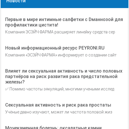
Новости
Первые в мире интимные салфетки с Dманнозой для
профилактики цистита!
Компания ЭСЭЙЧ ФАРМА расширяет линейку средств сер
Новый информационный ресурс PEYRONI.RU
Компания «ЭСЭЙЧ ФАРМА» информирует о создании сайт
Влияет ли сексуальная активность и число половых
партнёров на риск развития рака предстательной
железы?
✅ Помимо частоты эякуляций, многими учеными исслед
Сексуальная активность и риск рака простаты
Учёные давно изучают, может ли частота половой жиз
Мочекаменная болезнь: оксалатные камни