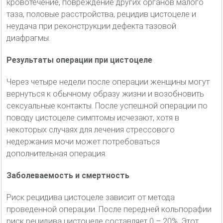
кровотечение, повреждение других органов малого
таза, половые расстройства, рецидив цистоцеле и
неудача при реконструкции дефекта тазовой
диафрагмы.
Результаты операции при цистоцеле
Через четыре недели после операции женщины могут
вернуться к обычному образу жизни и возобновить
сексуальные контакты. После успешной операции по
поводу цистоцеле симптомы исчезают, хотя в
некоторых случаях для лечения стрессового
недержания мочи может потребоваться
дополнительная операция.
Заболеваемость и смертность
Риск рецидива цистоцеле зависит от метода
проведенной операции. После передней кольпорафии
риск рецидива цистоцеле составляет 0 – 20%. Этот