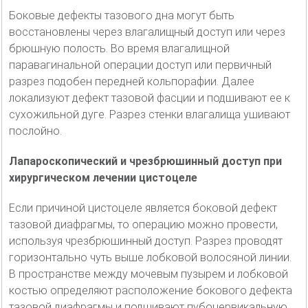
Боковые дефекты тазового дна могут быть
восстановлены через влагалищный доступ или через
брюшную полость. Во время влагалищной
паравагинальной операции доступ или первичный
разрез подобен передней кольпорафии. Далее
локализуют дефект тазовой фасции и подшивают ее к
сухожильной дуге. Разрез стенки влагалища ушивают
послойно.
Лапароскопический и чрезбрюшинный доступ при
хирургическом лечении цистоцеле
Если причиной цистоцеле является боковой дефект
тазовой диафрагмы, то операцию можно провести,
используя чрезбрюшинный доступ. Разрез проводят
горизонтально чуть выше лобковой волосяной линии.
В пространстве между мочевым пузырем и лобковой
костью определяют расположение бокового дефекта
тазовой диафрагмы и подшивают пубоцервикальную