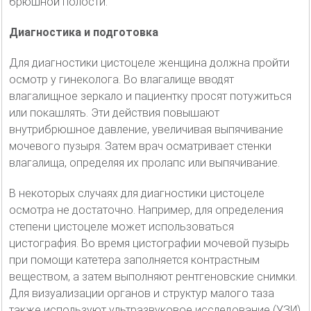
брюшной полости.
Диагностика и подготовка
Для диагностики цистоцеле женщина должна пройти
осмотр у гинеколога. Во влагалище вводят
влагалищное зеркало и пациентку просят потужиться
или покашлять. Эти действия повышают
внутрибрюшное давление, увеличивая выпячивание
мочевого пузыря. Затем врач осматривает стенки
влагалища, определяя их пролапс или выпячивание.
В некоторых случаях для диагностики цистоцеле
осмотра не достаточно. Например, для определения
степени цистоцеле может использоваться
цистография. Во время цистографии мочевой пузырь
при помощи катетера заполняется контрастным
веществом, а затем выполняют рентгеновские снимки.
Для визуализации органов и структур малого таза
также используют ультразвуковое исследование (УЗИ)