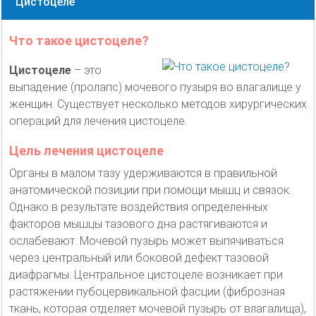
Цистоцеле
Что такое цистоцеле?
Цистоцеле
– это
выпадение (пролапс) мочевого пузыря во влагалище у
женщин. Существует несколько методов хирургических
операций для лечения цистоцеле.
Цель лечения цистоцеле
Органы в малом тазу удерживаются в правильной
анатомической позиции при помощи мышц и связок.
Однако в результате воздействия определенных
факторов мышцы тазового дна растягиваются и
ослабевают. Мочевой пузырь может выпячиваться
через центральный или боковой дефект тазовой
диафрагмы. Центральное цистоцеле возникает при
растяжении пубоцервикальной фасции (фиброзная
ткань, которая отделяет мочевой пузырь от влагалища),