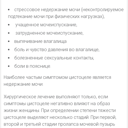
стрессовое недержание мочи (неконтролируемое
подтекание мочи при физических нагрузках),
учащенное мочеиспускание,
затрудненное мочеиспускание,
выпячивание влагалища
боль и чувство давления во влагалище,
болезненные сексуальные контакты,
боли в пояснице.
Наиболее частым симптомом цистоцеле является
недержание мочи.
Хирургическое лечение выполняют только, если
симптомы цистоцеле негативно влияют на образ
жизни женщины. При определении степени тяжести
цистоцеле выделяют несколько стадий. При первой,
второй и третьей стадии пролапса мочевой пузырь