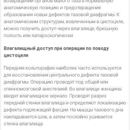
возвращении органов малого таза в нормальную
анатомическую позицию и предотвращение
образования новых дефектов тазовой диафрагмы. К
анатомическим структурам, вовлеченным в цистоцеле,
можно получить доступ через влагалище, брюшную
полость или лапароскопически.
Влагалищный доступ при операции по поводу
цистоцеле
Передняя кольпорафия наиболее часто используется
для восстановления центрального дефекта тазовой
диафрагмы. Операцию проводят под общей или
спинномозговой анестезией. Во влагалище женщины
вводят влагалищное зеркало. Проводят разрез
передней стенки влагалища и определяют локализацию
дефекта подлежащей фасции. На мышцы тазового дна
накладывается шов, а затем послойно ушивается
стенка влагалища.