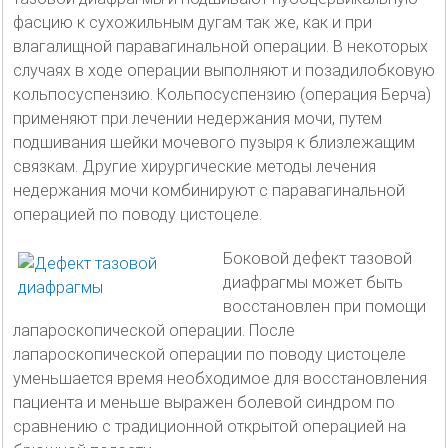
фасцию к сухожильным дугам так же, как и при
влагалищной паравагинальной операции. В некоторых
случаях в ходе операции выполняют и позадилобковую
кольпосуспензию. Кольпосуспензию (операция Берча)
применяют при лечении недержания мочи, путем
подшивания шейки мочевого пузыря к близлежащим
связкам. Другие хирургические методы лечения
недержания мочи комбинируют с паравагинальной
операцией по поводу цистоцеле.
Боковой дефект тазовой
диафрагмы может быть
восстановлен при помощи
лапароскопической операции. После
лапароскопической операции по поводу цистоцеле
уменьшается время необходимое для восстановления
пациента и меньше выражен болевой синдром по
сравнению с традиционной открытой операцией на