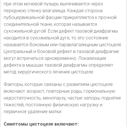
при этом мочевой пузырь выпячивается через
переднюю стенку влагалища. Каждая сторона
пубоцервикальной фасции прикрепляется к прочной
соединительной ткани, которая называется
сухожильной дугой. Если дефект тазовой диафрагмы
находится в сухожильной дуге, то это состояние
называется боковым или паравлагалищным цистоцеле.
Центральный и боковой дефект в тазовой диафрагме
могут встречаться одновременно. Локализация
дефекта в мышцах тазовой диафрагмы определяет
метод хирургического лечения цистоцеле.
Факторы, которые связаны с развитием цистоцеле
включают: возраст, повторные роды, гормональную
недостаточность, менопаузу, частые запоры, поднятие
тяжестей, постоянную физическую нагрузку и
первичное удаление матки.
Симптомы цистоцеле включают: