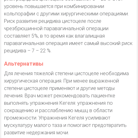
уровень повышается при комбинировании
кольпорафии с другими хирургическими операциями.
Риск развития рецидива цистоцеле после
чрезбрюшинной паравагинальной операции
составляет 5%, в то время как влагалищная
паравагинальная операция имеет самый высокий риск
рецидива – 7 – 22 %.
Альтернативы
Для лечения тяжелой степени цистоцеле необходима
хирургическая операция. При менее выраженной
степени цистоцеле применяют и другие методы
лечения. Врач может рекомендовать пациентке
выполнять упражнения Кегеля: упражнения по
сокращению и расслаблению мышц в области
промежности. Упражнения Кегеля усиливают
мускулатуру малого таза и помогают предотвратить
развитие недержания мочи.