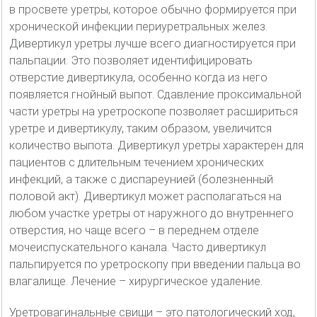
в просвете уретры, которое обычно формируется при
хронической инфекции периуретральных желез.
Дивертикул уретры лучше всего диагностируется при
пальпации. Это позволяет идентифицировать
отверстие дивертикула, особенно когда из него
появляется гнойный выпот. Сдавление проксимальной
части уретры на уретроскопе позволяет расшириться
уретре и дивертикулу, таким образом, увеличится
количество выпота. Дивертикул уретры характерен для
пациентов с длительным течением хронических
инфекций, а также с диспареунией (болезненный
половой акт). Дивертикул может располагаться на
любом участке уретры от наружного до внутреннего
отверстия, но чаще всего – в переднем отделе
мочеиспускательного канала. Часто дивертикул
пальпируется по уретроскопу при введении пальца во
влагалище. Лечение – хирургическое удаление.
Уретровагинальные свищи – это патологический ход,