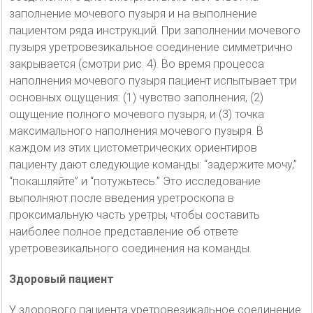
заполнение мочевого пузыря и на выполнение
пациентом ряда инструкций. При заполнении мочевого
пузыря уретровезикальное соединение симметрично
закрывается (смотри рис. 4). Во время процесса
наполнения мочевого пузыря пациент испытывает три
основных ощущения: (1) чувство заполнения, (2)
ощущение полного мочевого пузыря, и (3) точка
максимального наполнения мочевого пузыря. В
каждом из этих цистометрических ориентиров
пациенту дают следующие команды: “задержите мочу,”
“покашляйте” и “потужьтесь.” Это исследование
выполняют после введения уретроскопа в
проксимальную часть уретры, чтобы составить
наиболее полное представление об ответе
уретровезикального соединения на команды.
Здоровый пациент
У здорового пациента уретровезикальное соединение