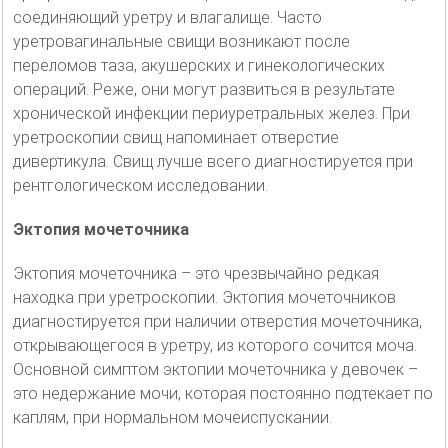
соединяющий уретру и влагалище. Часто
уретровагинальные свищи возникают после
переломов таза, акушерских и гинекологических
операций. Реже, они могут развиться в результате
хронической инфекции периуретральных желез. При
уретроскопии свищ напоминает отверстие
дивертикула. Свищ лучше всего диагностируется при
рентгологическом исследовании.
Эктопия мочеточника
Эктопия мочеточника – это чрезвычайно редкая
находка при уретроскопии. Эктопия мочеточников
диагностируется при наличии отверстия мочеточника,
открывающегося в уретру, из которого сочится моча.
Основной симптом эктопии мочеточника у девочек –
это недержание мочи, которая постоянно подтекает по
каплям, при нормальном мочеиспускании.