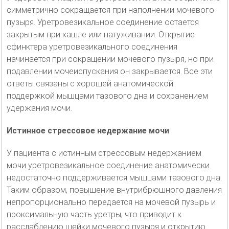
симметрично сокращается при наполнении мочевого
пузыря. Уретровезикальное соединение остается
закрытым при кашле или натуживании. Открытие
сфинктера уретровезикального соединения
начинается при сокращении мочевого пузыря, но при
подавлении мочеиспускания он закрывается. Все эти
ответы связаны с хорошей анатомической
поддержкой мышцами тазового дна и сохранением
удержания мочи.
Истинное стрессовое недержание мочи
У пациента с истинным стрессовым недержанием
мочи уретровезикальное соединение анатомически
недостаточно поддерживается мышцами тазового дна.
Таким образом, повышение внутрибрюшного давления
непропорционально передается на мочевой пузырь и
проксимальную часть уретры, что приводит к
расслаблению шейки мочевого пузыря и открытию