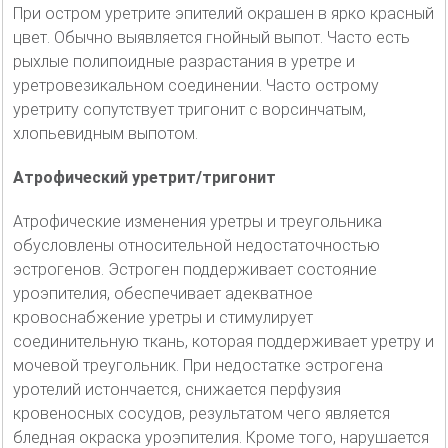
При остром уретрите эпителий окрашен в ярко красный
цвет. Обычно выявляется гнойный выпот. Часто есть
рыхлые полипоидные разрастания в уретре и
уретровезикальном соединении. Часто острому
уретриту сопутствует тригонит с ворсинчатым,
хлопьевидным выпотом.
Атрофический уретрит/тригонит
Атрофические изменения уретры и треугольника
обусловлены относительной недостаточностью
эстрогенов. Эстроген поддерживает состояние
уроэпителия, обеспечивает адекватное
кровоснабжение уретры и стимулирует
соединительную ткань, которая поддерживает уретру и
мочевой треугольник. При недостатке эстрогена
уротелий истончается, снижается перфузия
кровеносных сосудов, результатом чего является
бледная окраска уроэпителия. Кроме того, нарушается