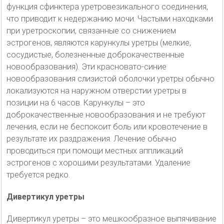
функция сфинктера уретровезикального соединения,
что приводит к недержанию мочи. Частыми находками
при уретроскопии, связанные со снижением
эстрогенов, являются карункулы уретры (мелкие,
сосудистые, болезненные доброкачественные
новообразования). Эти красновато-синие
новообразования слизистой оболочки уретры обычно
локализуются на наружном отверстии уретры в
позиции на 6 часов. Карункулы – это
доброкачественные новообразования и не требуют
лечения, если не беспокоит боль или кровотечение в
результате их раздражения. Лечение обычно
проводиться при помощи местных аппликаций
эстрогенов с хорошими результатами. Удаление
требуется редко.
Дивертикул уретры
Дивертикул уретры – это мешкообразное выпячивание