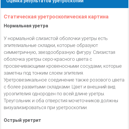
Оценка результатов уретроскопии
Статическая уретроскопическая картина
Нормальная уретра
У нормальной слизистой оболочки уретры есть
эпителиальные складки, которые образуют
симметричную, звездообразную фигуру. Слизистая
оболочка уретры серо-красного цвета с
просвечивающими кровеносными сосудами, которые
заметны под тонким слоем эпителия.
Уретровезикальное соединение также розового цвета
с более развитыми складками. Цвет и внешний вид
уроэпителия однороден по всей длине уретры.
Треугольник и оба отверстия мочеточников должны
визуализироваться при уретроскопии.
Острый уретрит