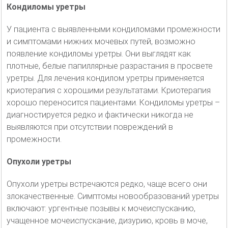
Кондиломы уретры
У пациента с выявленными кондиломами промежности
и симптомами нижних мочевых путей, возможно
появление кондиломы уретры. Они выглядят как
плотные, белые папиллярные разрастания в просвете
уретры. Для лечения кондилом уретры применяется
криотерапия с хорошими результатами. Криотерапия
хорошо переносится пациентами. Кондиломы уретры –
диагностируется редко и фактически никогда не
выявляются при отсутствии повреждений в
промежности.
Опухоли уретры
Опухоли уретры встречаются редко, чаще всего они
злокачественные. Симптомы новообразований уретры
включают: ургентные позывы к мочеиспусканию,
учащенное мочеиспускание, дизурию, кровь в моче,