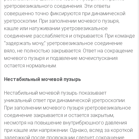
уретровезикального соединения. Эти ответы
совершенно точно фиксируются при динамической
уретроскопии. При заполнении мочевого пузыря,
кашле или натуживании уретровезикальное
соединение расслабляется и открывается. При команде
“задержать мочу,” уретровезикальное соединение
вяло, не полностью закрывается. Ответ на сокращение
мочевого пузыря и подавление мочеиспускания
остается нормальным.
Нестабильный мочевой пузырь
Нестабильный мочевой пузырь показывает
уникальный ответ при динамической уретроскопии.
При заполнении мочевого пузыря уретровезикальное
соединение закрывается и остается закрытым,
несмотря на повышение внутрибрюшного давления
при кашле или напряжении. Однако, вслед за короткой
задержкой после провокации следует сокращение