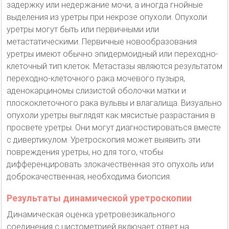
задержку или недержание мочи, а иногда гнойные
выделения из уретры при некрозе опухоли. Опухоли
уретры могут быть или первичными или
метастатическими. Первичные новообразования
уретры имеют обычно эпидермоидный или переходно-
клеточный тип клеток. Метастазы являются результатом
переходно-клеточного рака мочевого пузыря,
аденокарциномы слизистой оболочки матки и
плоскоклеточного рака вульвы и влагалища. Визуально
опухоли уретры выглядят как мясистые разрастания в
просвете уретры. Они могут диагностироваться вместе
с дивертикулом. Уретроскопия может выявить эти
повреждения уретры, но для того, чтобы
дифференцировать злокачественная это опухоль или
доброкачественная, необходима биопсия.
Результаты динамической уретроскопии
Динамическая оценка уретровезикального
соединения с цистометрией включает ответ на