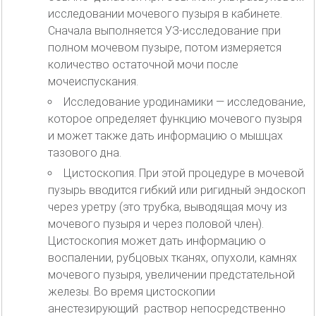
исследовании мочевого пузыря в кабинете.
Сначала выполняется УЗ-исследование при
полном мочевом пузыре, потом измеряется
количество остаточной мочи после
мочеиспускания.
Исследование уродинамики — исследование,
которое определяет функцию мочевого пузыря
и может также дать информацию о мышцах
тазового дна.
Цистоскопия. При этой процедуре в мочевой
пузырь вводится гибкий или ригидный эндоскоп
через уретру (это трубка, выводящая мочу из
мочевого пузыря и через половой член).
Цистоскопия может дать информацию о
воспалении, рубцовых тканях, опухоли, камнях
мочевого пузыря, увеличении предстательной
железы. Во время цистоскопии
анестезирующий раствор непосредственно