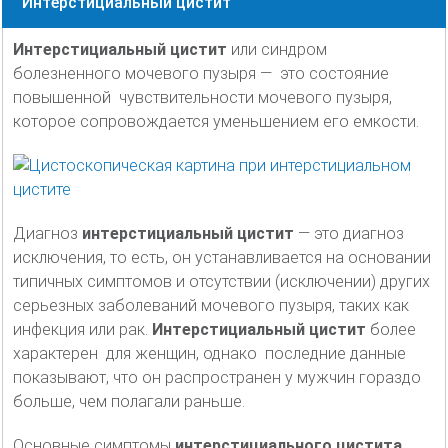
Интерстициальный цистит
Интерстициальный цистит
или синдром
болезненного мочевого пузыря — это состояние
повышенной чувствительности мочевого пузыря,
которое сопровождается уменьшением его емкости.
Диагноз
интерстициальный цистит
— это диагноз
исключения, то есть, он устанавливается на основании
типичных симптомов и отсутствии (исключении) других
серьезных заболеваний мочевого пузыря, таких как
инфекция или рак.
Интерстициальный цистит
более
характерен для женщин, однако последние данные
показывают, что он распространен у мужчин гораздо
больше, чем полагали раньше.
Основные симптомы
интерстициального цистита