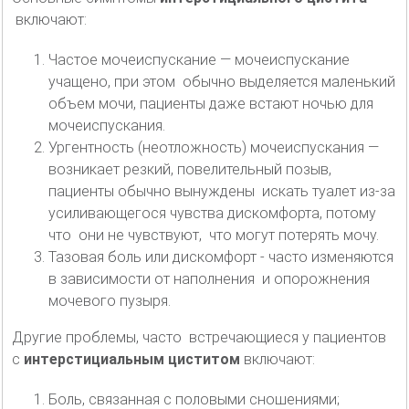
включают:
Частое мочеиспускание — мочеиспускание
учащено, при этом обычно выделяется маленький
объем мочи, пациенты даже встают ночью для
мочеиспускания.
Ургентность (неотложность) мочеиспускания —
возникает резкий, повелительный позыв,
пациенты обычно вынуждены искать туалет из-за
усиливающегося чувства дискомфорта, потому
что они не чувствуют, что могут потерять мочу.
Тазовая боль или дискомфорт - часто изменяются
в зависимости от наполнения и опорожнения
мочевого пузыря.
Другие проблемы, часто встречающиеся у пациентов
с
интерстициальным циститом
включают:
Боль, связанная с половыми сношениями;