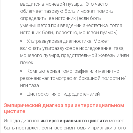
вводится в мочевой пузырь. Это часто
облегчает тазовую боль и может помочь
определить ее источник (если боль
уменьшается при введении анестетика, тогда
источник боли, вероятно, мочевой пузырь).
Ультразвуковая диагностика. Может
включать ультразвуковое исследование таза,
мочевого пузыря, предстательной железы и/или
почек.
Компьютерная томография или магнитно-
резонансная томография брюшной полости и/
или таза.
Цистоскопия с гидродистензией.
Эмпирический диагноз при интерстициальном
цистите
Иногда диагноз
интерстициального цистита
может
быть поставлен, если все симптомы и признаки этого