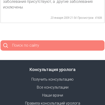
заболевания присутствуют, а другие заболевания
исключены.
23 января 2009 21:54
Просмотров: 41606
Поиск по сайту
Консультация уролога
Получить консультацию
Все консультации
Наши врачи
Правила консультаций уролога