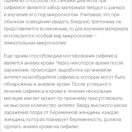
Одним из способов постановки диагноза при
сифилисе является забор материала твердого шанкра
и изучение его под микроскопом. Учитывая, что при
обычном освещении увидеть бледную трепонему не
представляется возможным, то для изучения материала
используется особый вид микроскопии –
темнопольная микроскопия.
Еще одним способом диагностирования сифилиса
является анализ крови. Через некоторое время после
заражение, происходит, выработка организмом
антител на возбудителя сифилиса, которые могут быть
обнаружены в анализе крови. После успешного
лечения сифилиса в крови в течение нескольких
месяцев или лет может по-прежнему присутствовать
не высокое количество антител. Ввиду высокого риска
заражения плода от беременной женщины, каждая
женщина, которая планирует беременность, должна
сделать анализ крови на сифилис.