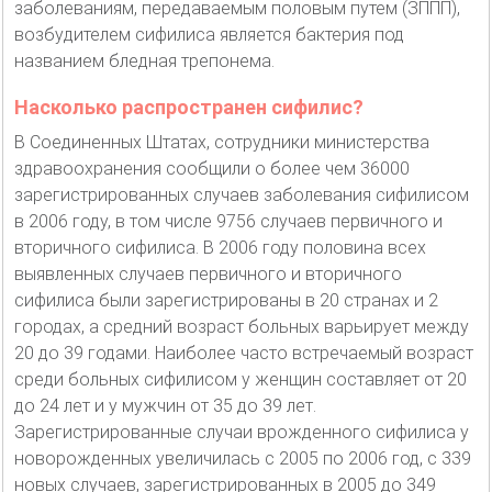
заболеваниям, передаваемым половым путем (ЗППП),
возбудителем сифилиса является бактерия под
названием бледная трепонема.
Насколько распространен сифилис?
В Соединенных Штатах, сотрудники министерства
здравоохранения сообщили о более чем 36000
зарегистрированных случаев заболевания сифилисом
в 2006 году, в том числе 9756 случаев первичного и
вторичного сифилиса. В 2006 году половина всех
выявленных случаев первичного и вторичного
сифилиса были зарегистрированы в 20 странах и 2
городах, а средний возраст больных варьирует между
20 до 39 годами. Наиболее часто встречаемый возраст
среди больных сифилисом у женщин составляет от 20
до 24 лет и у мужчин от 35 до 39 лет.
Зарегистрированные случаи врожденного сифилиса у
новорожденных увеличилась с 2005 по 2006 год, с 339
новых случаев, зарегистрированных в 2005 до 349