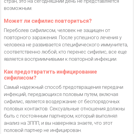
стран, это на сегодняшний день не представляется
возможным.
Может ли сифилис повториться?
Переболев сифилисом, человек не защищен от
повторного заражения. После успешного лечения у
человека не развивается специфического иммунитета,
соответственно любой, кто перенес сифилис, все еще
является восприимчивыми к повторной инфекции.
Как предотвратить инфицирование
сифилисом?
Самый надежный способ предотвращения передачи
инфекций, передающихся половым путем, включая
сифилис, является воздержание от беспорядочных
половых контактов. Сексуальные отношения должны
быть с постоянным партнером, который выполнял
анализ на ЗППП, и вы наверняка знаете, что этот
половой партнер не инфицирован.