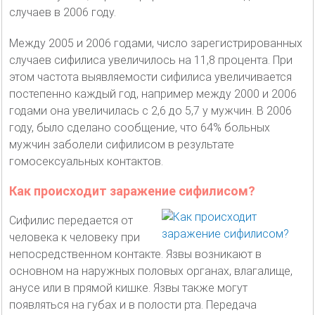
случаев в 2006 году.
Между 2005 и 2006 годами, число зарегистрированных
случаев сифилиса увеличилось на 11,8 процента. При
этом частота выявляемости сифилиса увеличивается
постепенно каждый год, например между 2000 и 2006
годами она увеличилась с 2,6 до 5,7 у мужчин. В 2006
году, было сделано сообщение, что 64% больных
мужчин заболели сифилисом в результате
гомосексуальных контактов.
Как происходит заражение сифилисом?
Сифилис передается от
человека к человеку при
непосредственном контакте. Язвы возникают в
основном на наружных половых органах, влагалище,
анусе или в прямой кишке. Язвы также могут
появляться на губах и в полости рта. Передача