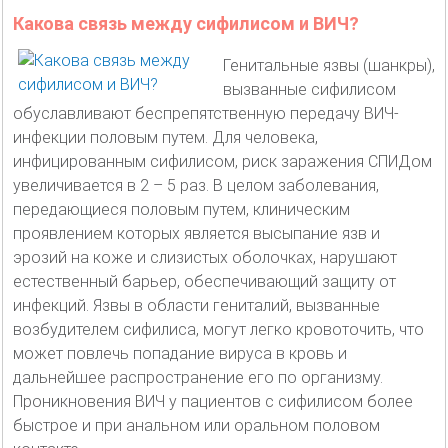
Какова связь между сифилисом и ВИЧ?
Генитальные язвы (шанкры),
вызванные сифилисом
обуславливают беспрепятственную передачу ВИЧ-
инфекции половым путем. Для человека,
инфицированным сифилисом, риск заражения СПИДом
увеличивается в 2 – 5 раз. В целом заболевания,
передающиеся половым путем, клиническим
проявлением которых является высыпание язв и
эрозий на коже и слизистых оболочках, нарушают
естественный барьер, обеспечивающий защиту от
инфекций. Язвы в области гениталий, вызванные
возбудителем сифилиса, могут легко кровоточить, что
может повлечь попадание вируса в кровь и
дальнейшее распространение его по организму.
Проникновения ВИЧ у пациентов с сифилисом более
быстрое и при анальном или оральном половом