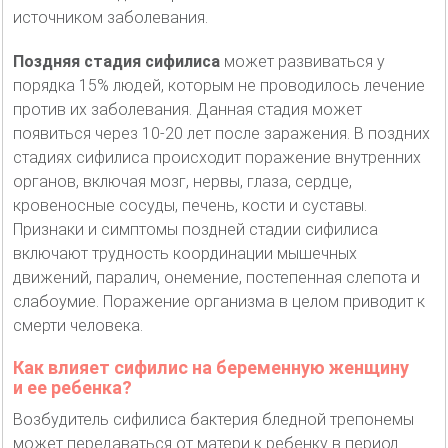
источником заболевания.
Поздняя стадия сифилиса
может развиваться у
порядка 15% людей, которым не проводилось лечение
против их заболевания. Данная стадия может
появиться через 10-20 лет после заражения. В поздних
стадиях сифилиса происходит поражение внутренних
органов, включая мозг, нервы, глаза, сердце,
кровеносные сосуды, печень, кости и суставы.
Признаки и симптомы поздней стадии сифилиса
включают трудность координации мышечных
движений, паралич, онемение, постепенная слепота и
слабоумие. Поражение организма в целом приводит к
смерти человека.
Как влияет сифилис на беременную женщину
и ее ребенка?
Возбудитель сифилиса бактерия бледной трепонемы
может передаваться от матери к ребенку в период