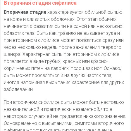
Вторичная стадия сифилиса
Вторичная стадия
характеризуется обильной сыпью
на коже и слизистых оболочках. Этот этап обычно
начинается с развития сыпи на одной или нескольких
областях тела. Сыпь как правило не вызывает зуда и
при вторичном сифилисе может появляться сразу или
через несколько недель после заживления твердого
шанкра. Характерная сыпь при вторичном сифилисе
появляется в виде грубых, красных или красно-
коричневых пятен на ладонях, подошвах ног. Однако,
сыпь может проявляться и на других частях тела,
иногда напоминая высыпания характерные для других
заболеваний.
При вторичном сифилисе сыпь может быть настолько
незначительной и практически незаметной, что в
некоторых случаях ей не придается никакого значения.
Одновременно с высыпаниями, симптомы вторичного
сифилиса могут включать лихорадку, увеличение