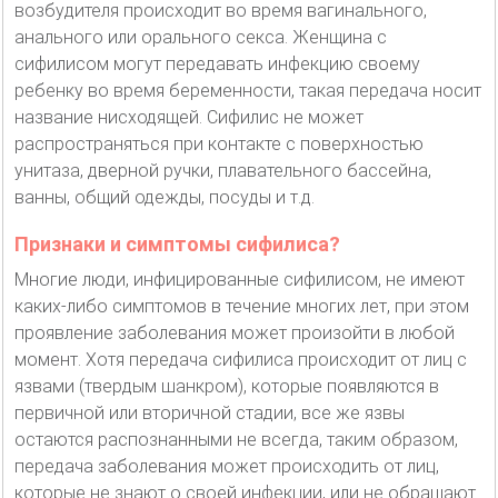
возбудителя происходит во время вагинального,
анального или орального секса. Женщина с
сифилисом могут передавать инфекцию своему
ребенку во время беременности, такая передача носит
название нисходящей. Сифилис не может
распространяться при контакте с поверхностью
унитаза, дверной ручки, плавательного бассейна,
ванны, общий одежды, посуды и т.д.
Признаки и симптомы сифилиса?
Многие люди, инфицированные сифилисом, не имеют
каких-либо симптомов в течение многих лет, при этом
проявление заболевания может произойти в любой
момент. Хотя передача сифилиса происходит от лиц с
язвами (твердым шанкром), которые появляются в
первичной или вторичной стадии, все же язвы
остаются распознанными не всегда, таким образом,
передача заболевания может происходить от лиц,
которые не знают о своей инфекции, или не обращают