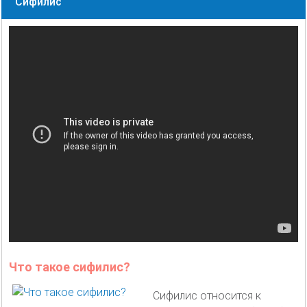
Сифилис
Что такое сифилис?
Сифилис относится к