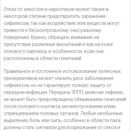
Отказ от алкоголя и наркотиков может также в
некоторой степени предотвратить заражение
сифилисом, так как воздействия этих веществ могут
привести к бесконтрольному сексуальному
поведению. Важно, обращать внимание на
присутствие различных высыпаний и язв на коже
полового партнера, в особенности, если они
расположены в области гениталий.
Правильное и постоянное использование латексных
презервативов может снизить риск заболевания
сифилисом, но не гарантирует полную защиту от
передачи инфекции. Передача ЗППП, включая сифилис,
не может быть предотвращена обмыванием гениталий
после полового контакта, мочеиспусканием и/или
спринцеванием половых органов. Любые необычные
выделения, боль или сыпь, особенно в области паха,
должны стать сигналом для воздержания от секса и