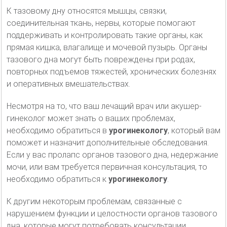
К тазовому дну относятся мышцы, связки,
соединительная ткань, нервы, которые помогают
поддерживать и контролировать такие органы, как
прямая кишка, влагалище и мочевой пузырь. Органы
тазового дна могут быть повреждены при родах,
повторных подъемов тяжестей, хронических болезнях
и оперативных вмешательствах.
Несмотря на то, что ваш лечащий врач или акушер-
гинеколог может знать о ваших проблемах,
необходимо обратиться в
урогинекологу
, который вам
поможет и назначит дополнительные обследования.
Если у вас пролапс органов тазового дна, недержание
мочи, или вам требуется первичная консультация, то
необходимо обратиться к
урогинекологу
.
К другим некоторым проблемам, связанные с
нарушением функции и целостности органов тазового
дна, которые могут потребовать консультации