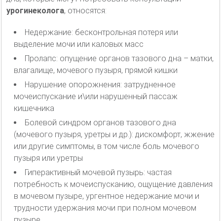
урогинеколога
, относятся:
Недержание: бесконтрольная потеря или
выделение мочи или каловых масс
Пролапс: опущение органов тазового дна – матки,
влагалище, мочевого пузыря, прямой кишки
Нарушение опорожнения: затрудненное
мочеиспускание и\или нарушенный пассаж
кишечника
Болевой синдром органов тазового дна
(мочевого пузыря, уретры и др.): дискомфорт, жжение
или другие симптомы, в том числе боль мочевого
пузыря или уретры
Гиперактивный мочевой пузырь: частая
потребность к мочеиспусканию, ощущение давления
в мочевом пузыре, ургентное недержание мочи и
трудности удержания мочи при полном мочевом
пузыре