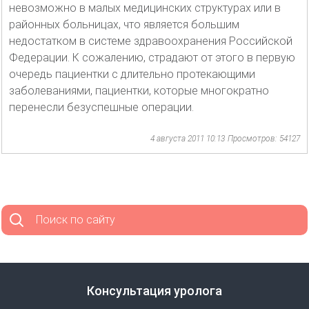
невозможно в малых медицинских структурах или в
районных больницах, что является большим
недостатком в системе здравоохранения Российской
Федерации. К сожалению, страдают от этого в первую
очередь пациентки с длительно протекающими
заболеваниями, пациентки, которые многократно
перенесли безуспешные операции.
4 августа 2011 10:13
Просмотров: 54127
Поиск по сайту
Консультация уролога