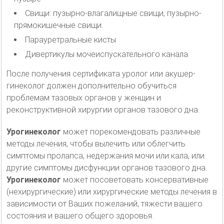
Свищи: пузырно-влагалищные свищи, пузырно-
прямокишечные свищи.
Парауретральные кисты
Дивертикулы мочеиспускательного канала
После получения сертификата уролог или акушер-
гинеколог должен дополнительно обучиться
проблемам тазовых органов у женщин и
реконструктивной хирургии органов тазового дна.
Урогинеколог
может порекомендовать различные
методы лечения, чтобы вылечить или облегчить
симптомы пролапса, недержания мочи или кала, или
другие симптомы дисфункции органов тазового дна.
Урогинеколог
может посоветовать консервативные
(нехирургические) или хирургические методы лечения в
зависимости от Ваших пожеланий, тяжести вашего
состояния и вашего общего здоровья.