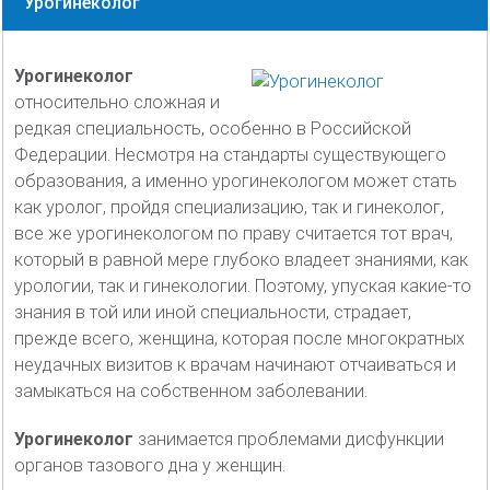
Урогинеколог
Урогинеколог
относительно сложная и
редкая специальность, особенно в Российской
Федерации.
Несмотря на стандарты существующего
образования, а именно урогинекологом может стать
как уролог, пройдя специализацию, так и гинеколог,
все же урогинекологом по праву считается тот врач,
который в равной мере глубоко владеет знаниями, как
урологии, так и гинекологии. Поэтому, упуская какие-то
знания в той или иной специальности, страдает,
прежде всего, женщина, которая после многократных
неудачных визитов к врачам начинают отчаиваться и
замыкаться на собственном заболевании.
Урогинеколог
занимается проблемами дисфункции
органов тазового дна у женщин.