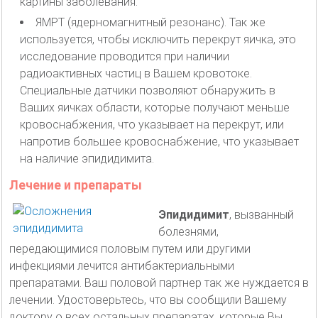
картины заболевания.
ЯМРТ (ядерномагнитный резонанс). Так же
используется, чтобы исключить перекрут яичка, это
исследование проводится при наличии
радиоактивных частиц в Вашем кровотоке.
Специальные датчики позволяют обнаружить в
Ваших яичках области, которые получают меньше
кровоснабжения, что указывает на перекрут, или
напротив большее кровоснабжение, что указывает
на наличие эпидидимита.
Лечение и препараты
Эпидидимит
, вызванный
болезнями,
передающимися половым путем или другими
инфекциями лечится антибактериальными
препаратами. Ваш половой партнер так же нуждается в
лечении. Удостоверьтесь, что вы сообщили Вашему
доктору о всех остальных препаратах, которые Вы