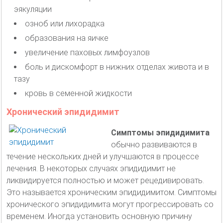
эякуляции
озноб или лихорадка
образования на яичке
увеличение паховых лимфоузлов
боль и дискомфорт в нижних отделах живота и в
тазу
кровь в семенной жидкости
Хронический эпидидимит
Симптомы эпидидимита
обычно развиваются в
течение нескольких дней и улучшаются в процессе
лечения. В некоторых случаях эпидидимит не
ликвидируется полностью и может рецедивировать.
Это называется хроническим эпидидимитом. Симптомы
хронического эпидидимита могут прогрессировать со
временем. Иногда установить основную причину