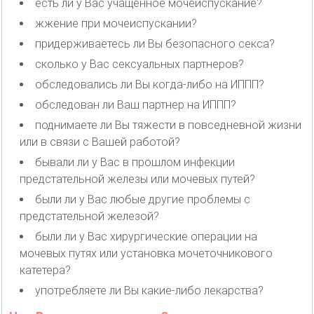
есть ли у Вас учащенное мочеиспускание?
жжение при мочеиспускании?
придерживаетесь ли Вы безопасного секса?
сколько у Вас сексуальных партнеров?
обследовались ли Вы когда-либо на ИППП?
обследован ли Ваш партнер на ИППП?
поднимаете ли Вы тяжести в повседневной жизни
или в связи с Вашей работой?
бывали ли у Вас в прошлом инфекции
предстательной железы или мочевых путей?
были ли у Вас любые другие проблемы с
предстательной железой?
были ли у Вас хирургические операции на
мочевых путях или установка мочеточникового
катетера?
употребляете ли Вы какие-либо лекарства?