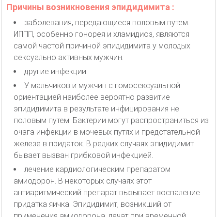
Причины возникновения эпидидимита :
заболевания, передающиеся половым путем.
ИППП, особенно гонорея и хламидиоз, являются
самой частой причиной эпидидимита у молодых
сексуально активных мужчин.
другие инфекции.
У мальчиков и мужчин с гомосексуальной
ориентацией наиболее вероятно развитие
эпидидимита в результате инфицирования не
половым путем. Бактерии могут распространиться из
очага инфекции в мочевых путях и предстательной
железе в придаток. В редких случаях эпидидимит
бывает вызван грибковой инфекцией.
лечение кардиологическим препаратом
амиодорон. В некоторых случаях этот
антиаритмический препарат вызывает воспаление
придатка яичка. Эпидидимит, возникший от
применения амиодорона, лечат при временной