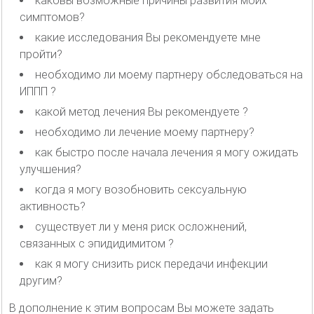
каковы возможные причины развития моих
симптомов?
какие исследования Вы рекомендуете мне
пройти?
необходимо ли моему партнеру обследоваться на
ИППП ?
какой метод лечения Вы рекомендуете ?
необходимо ли лечение моему партнеру?
как быстро после начала лечения я могу ожидать
улучшения?
когда я могу возобновить сексуальную
активность?
существует ли у меня риск осложнений,
связанных с эпидидимитом ?
как я могу снизить риск передачи инфекции
другим?
В дополнение к этим вопросам Вы можете задать