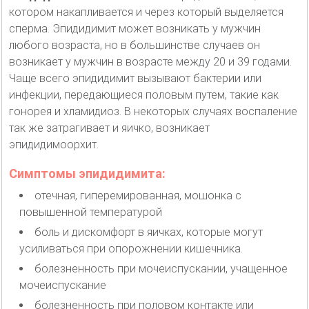
котором накапливается и через который выделяется
сперма. Эпидидимит может возникать у мужчин
любого возраста, но в большинстве случаев он
возникает у мужчин в возрасте между 20 и 39 годами.
Чаще всего эпидидимит вызывают бактерии или
инфекции, передающиеся половым путем, такие как
гонорея и хламидиоз. В некоторых случаях воспаление
так же затрагивает и яичко, возникает
эпидидимоорхит.
Симптомы эпидидимита:
отечная, гиперемированная, мошонка с
повышенной температурой
боль и дискомфорт в яичках, которые могут
усиливаться при опорожнении кишечника.
болезненность при мочеиспускании, учащенное
мочеиспускание
болезненность при половом контакте или