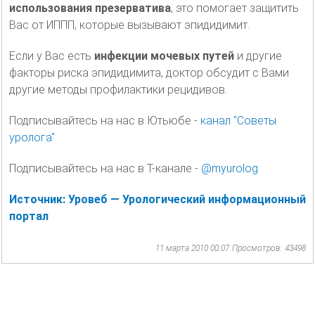
использования презерватива
, это помогает защитить
Вас от ИППП, которые вызывают эпидидимит.
Если у Вас есть
инфекции мочевых путей
и другие
факторы риска эпидидимита, доктор обсудит с Вами
другие методы профилактики рецидивов.
Подписывайтесь на нас в Ютьюбе -
канал "Советы
уролога"
Подписывайтесь на нас в Т-канале -
@myurolog
Источник: Уровеб — Урологический информационный
портал
11 марта 2010 00:07
Просмотров: 43498