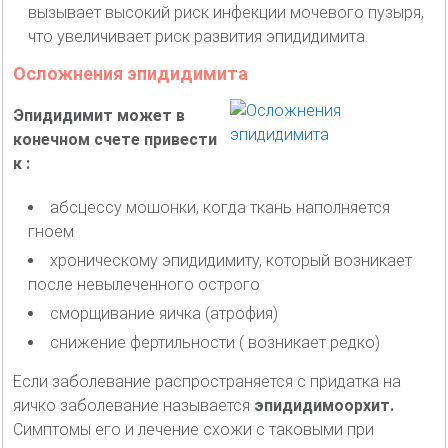
вызывает высокий риск инфекции мочевого пузыря,
что увеличивает риск развития эпидидимита.
Осложнения эпидидимита
Эпидидимит может в
конечном счете привести
к :
абсцессу мошонки, когда ткань наполняется
гноем
хроническому эпидидимиту, который возникает
после невылеченного острого
сморщивание яичка (атрофия)
снижение фертильности ( возникает редко)
Если заболевание распространяется с придатка на
яичко заболевание называется
эпидидимоорхит.
Симптомы его и лечение схожи с таковыми при