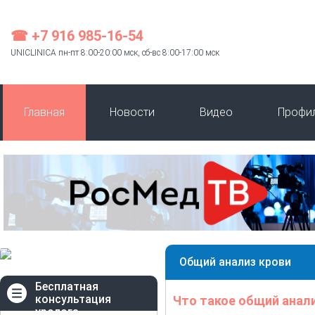
☎ +7 916 985-16-54
UNICLINICA пн-пт 8:00-20:00 мск, сб-вс 8:00-17:00 мск
Главная
Новости
Видео
Профи
Общий анализ крови
Бесплатная
консультация
Что такое общий анал
уролога