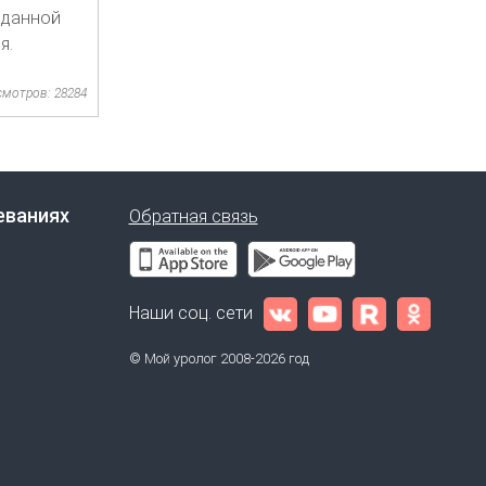
 данной
я.
смотров: 28284
еваниях
Обратная связь
Наши соц. сети
© Мой уролог 2008-2026 год