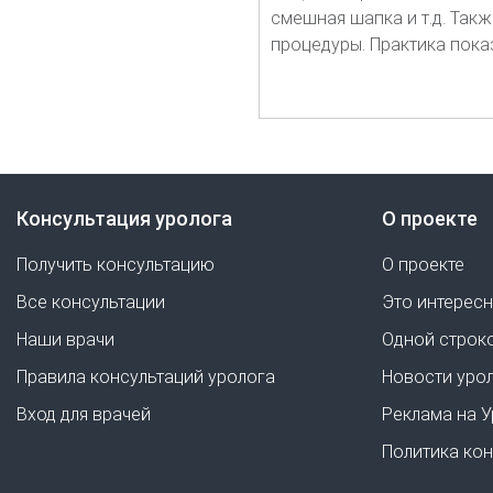
смешная шапка и т.д. Та
процедуры. Практика пока
Консультация уролога
О проекте
Получить консультацию
О проекте
Все консультации
Это интерес
Наши врачи
Одной строк
Правила консультаций уролога
Новости уро
Вход для врачей
Реклама на 
Политика ко