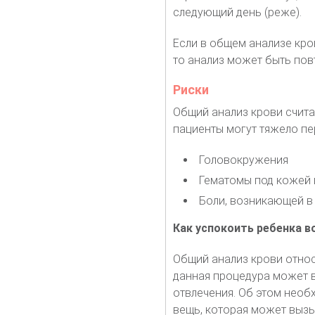
следующий день (реже).
Если в общем анализе кро
то анализ может быть по
Риски
Общий анализ крови счит
пациенты могут тяжело пе
Головокружения
Гематомы под кожей в
Боли, возникающей в 
Как успокоить ребенка в
Общий анализ крови относ
данная процедура может 
отвлечения. Об этом необ
вещь, которая может вызы