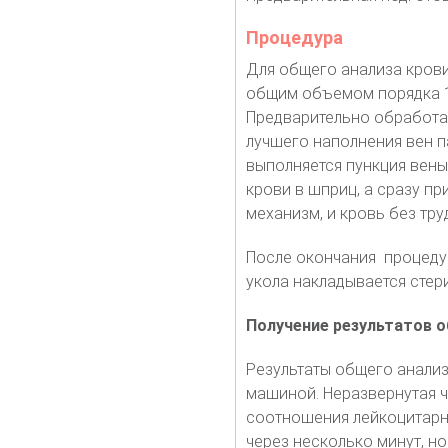
Процедура
Для общего анализа крови
общим объемом порядка 10
Предварительно обработав
лучшего наполнения вен п
выполняется пункция вен
крови в шприц, а сразу пр
механизм, и кровь без тру
После окончания процедур
укола накладывается стер
Получение результатов о
Результаты общего анали
машиной. Неразвернутая ч
соотношения лейкоцитарн
через несколько минут, но