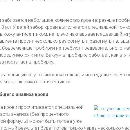
 забирается небольшое количество крови в разные проби
 мл. У детей забор крови выполняется специальной тонко
 кожу антисептиком, на плечо накладывается давящий жгу
ациента просят несколько раз согнуть и разогнуть пальцы.
ы. Современные пробирки не требуют предварительного на
исоединяются к игле. Вакуум в пробирке работает, как вт
да поступает в пробирку.
ы давящий жгут снимается с плеча, и игла удаляется. На о
ильная наклейка с антисептиком.
бщего анализа крови
за крови просчитывается специальной
асть анализа (без процентного
ой формулы) может быть готова уже
 полный результат будет готов только через несколько час