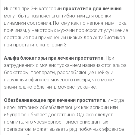
Иногда при 3-й категории
простатита для лечения
могут быть назначены антибиотики для оценки
динамики состояния. Потому как по непонятным пока
причинам, у некоторых мужчин происходит улучшение
состояния при применении низких доз антибиотиков
при простатите категории 3.
Альфа блокаторы при лечени простатита.
При
затруднениях с мочеиспусканием назначаются альфа
блокаторы, препараты, расслабляющие шейку и
наружный сфинктер мочевого пузыря, что может
значительно облегчить мочеиспускание.
Обезбаливающие при лечении простатита.
Иногда
нерецептурных обезбаливающих как аспирин или
ибупрофен бывает достаточно. Однако следует
помнить, что чрезмерное применение данных
препаратов может вызвать ряд побочных эффектов