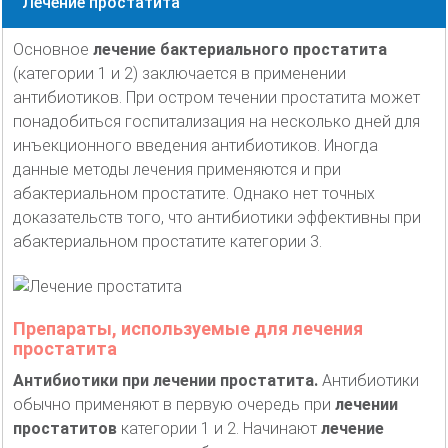
Лечение простатита
Основное
лечение бактериального простатита
(категории 1 и 2) заключается в применении
антибиотиков. При остром течении простатита может
понадобиться госпитализация на несколько дней для
инъекционного введения антибиотиков. Иногда
данные методы лечения применяются и при
абактериальном простатите. Однако нет точных
доказательств того, что антибиотики эффективны при
абактериальном простатите категории 3.
Препараты, используемые для лечения
простатита
Антибиотики при лечении простатита.
Антибиотики
обычно применяют в первую очередь при
лечении
простатитов
категории 1 и 2. Начинают
лечение