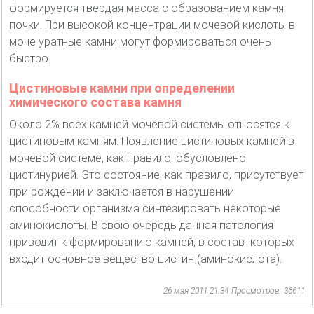
формируется твердая масса с образованием камня
почки. При высокой концентрации мочевой кислоты в
моче уратные камни могут формироваться очень
быстро.
Цистиновые камни при определении
химического состава камня
Около 2% всех камней мочевой системы относятся к
цистиновым камням. Появление цистиновых камней в
мочевой системе, как правило, обусловлено
цистинурией. Это состояние, как правило, присутствует
при рождении и заключается в нарушении
способности организма синтезировать некоторые
аминокислоты. В свою очередь данная патология
приводит к формированию камней, в состав которых
входит основное вещество цистин (аминокислота).
26 мая 2011 21:34
Просмотров: 36611