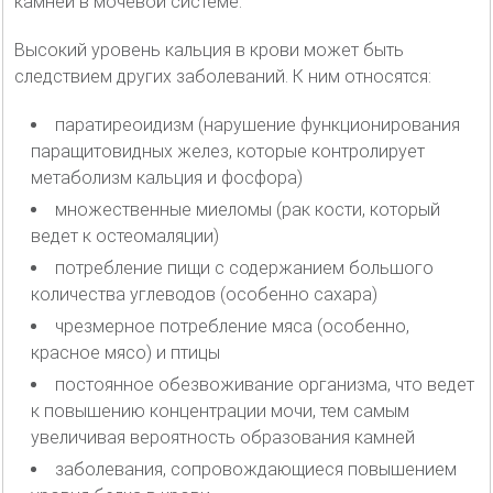
камней в мочевой системе.
Высокий уровень кальция в крови может быть
следствием других заболеваний. К ним относятся:
паратиреоидизм (нарушение функционирования
паращитовидных желез, которые контролирует
метаболизм кальция и фосфора)
множественные миеломы (рак кости, который
ведет к остеомаляции)
потребление пищи с содержанием большого
количества углеводов (особенно сахара)
чрезмерное потребление мяса (особенно,
красное мясо) и птицы
постоянное обезвоживание организма, что ведет
к повышению концентрации мочи, тем самым
увеличивая вероятность образования камней
заболевания, сопровождающиеся повышением