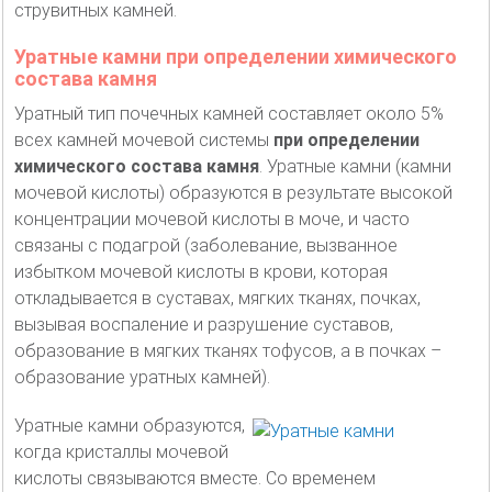
струвитных камней.
Уратные камни при определении химического
состава камня
Уратный тип почечных камней составляет около 5%
всех камней мочевой системы
при определении
химического состава камня
. Уратные камни (камни
мочевой кислоты) образуются в результате высокой
концентрации мочевой кислоты в моче, и часто
связаны с подагрой (заболевание, вызванное
избытком мочевой кислоты в крови, которая
откладывается в суставах, мягких тканях, почках,
вызывая воспаление и разрушение суставов,
образование в мягких тканях тофусов, а в почках –
образование уратных камней).
Уратные камни образуются,
когда кристаллы мочевой
кислоты связываются вместе. Со временем