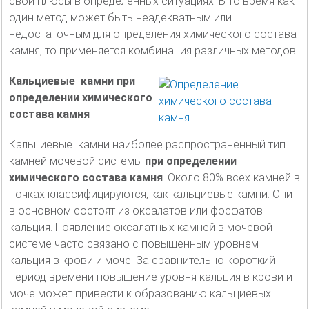
свои плюсы в определенных ситуациях. В то время как
один метод может быть неадекватным или
недостаточным для определения химического состава
камня, то применяется комбинация различных методов.
Кальциевые камни при
определении химического
состава камня
Кальциевые камни наиболее распространенный тип
камней мочевой системы
при определении
химического состава камня
. Около 80% всех камней в
почках классифицируются, как кальциевые камни. Они
в основном состоят из оксалатов или фосфатов
кальция. Появление оксалатных камней в мочевой
системе часто связано с повышенным уровнем
кальция в крови и моче. За сравнительно короткий
период времени повышение уровня кальция в крови и
моче может привести к образованию кальциевых