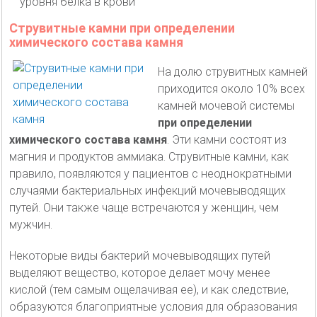
уровня белка в крови
Струвитные камни при определении
химического состава камня
На долю струвитных камней
приходится около 10% всех
камней мочевой системы
при определении
химического состава камня
. Эти камни состоят из
магния и продуктов аммиака. Струвитные камни, как
правило, появляются у пациентов с неоднократными
случаями бактериальных инфекций мочевыводящих
путей. Они также чаще встречаются у женщин, чем
мужчин.
Некоторые виды бактерий мочевыводящих путей
выделяют вещество, которое делает мочу менее
кислой (тем самым ощелачивая ее), и как следствие,
образуются благоприятные условия для образования