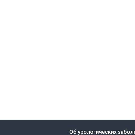
Об урологических забол