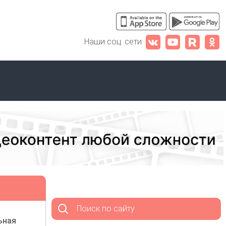
Наши соц. сети
Поиск по сайту
ьная