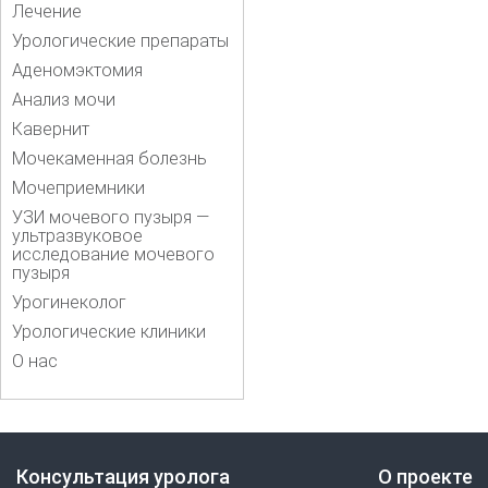
Лечение
Урологические препараты
Аденомэктомия
Анализ мочи
Кавернит
Мочекаменная болезнь
Мочеприемники
УЗИ мочевого пузыря —
ультразвуковое
исследование мочевого
пузыря
Урогинеколог
Урологические клиники
О нас
Консультация уролога
О проекте