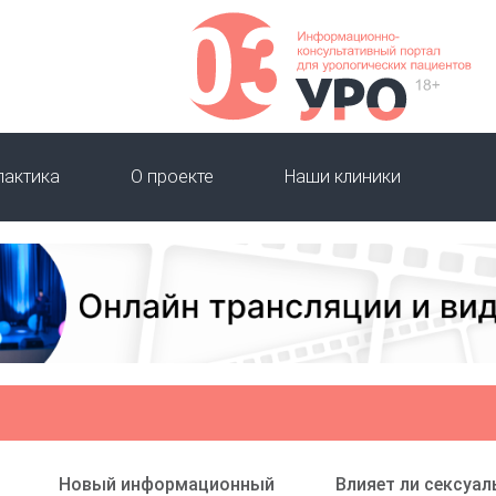
лактика
О проекте
Наши клиники
Новый информационный
Влияет ли сексуал