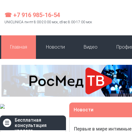
☎ +7 916 985-16-54
UNICLINICA пн-пт 8:00-20:00 мск, сб-вс 8:00-17:00 мск
Главная
Новости
Видео
Профи
Новости
Бесплатная
консультация
Первые в мире интимные
уролога