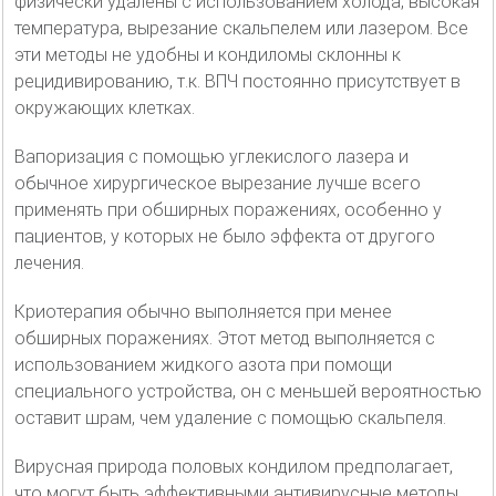
физически удалены с использованием холода, высокая
температура, вырезание скальпелем или лазером. Все
эти методы не удобны и кондиломы склонны к
рецидивированию, т.к. ВПЧ постоянно присутствует в
окружающих клетках.
Вапоризация с помощью углекислого лазера и
обычное хирургическое вырезание лучше всего
применять при обширных поражениях, особенно у
пациентов, у которых не было эффекта от другого
лечения.
Криотерапия обычно выполняется при менее
обширных поражениях. Этот метод выполняется с
использованием жидкого азота при помощи
специального устройства, он с меньшей вероятностью
оставит шрам, чем удаление с помощью скальпеля.
Вирусная природа половых кондилом предполагает,
что могут быть эффективными антивирусные методы