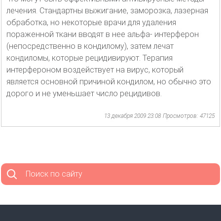
лечения. Стандартны выжигание, заморозка, лазерная
обработка, но некоторые врачи для удаления
пораженной ткани вводят в нее альфа- интерферон
(непосредственно в кондилому), затем лечат
кондиломы, которые рецидивируют. Терапия
интерфероном воздействует на вирус, который
является основной причиной кондилом, но обычно это
дорого и не уменьшает число рецидивов.
13 декабря 2009 23:08
Просмотров: 47125
Поиск по сайту