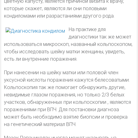
цветную капусту, является причиной визита к врачу,
которые скажет, являются ли они половыми
кондиломами или разрастаниями другого рода.
На практике для
диагностики так же может
использоваться микроскоп, названный кольпоскопом,
чтобы исследовать шейку матки женщины, увидеть,
есть ли внутренние поражения.
При нанесении на шейку матки или половой член
уксусной кислоты поражения кажутся белесоватыми.
Кольпоскопия так же помогает обнаружить другие,
невидимые глазом поражения, но только 2/3 белых
участков, обнаруженных при кольпоскопии , являются
поражениями при ВПЧ. Для постановки диагноза
может быть необходимо взятие биопсии и проверка
на генетический материал ВПЧ.
Мазок Папаниколау иногда может указывать на