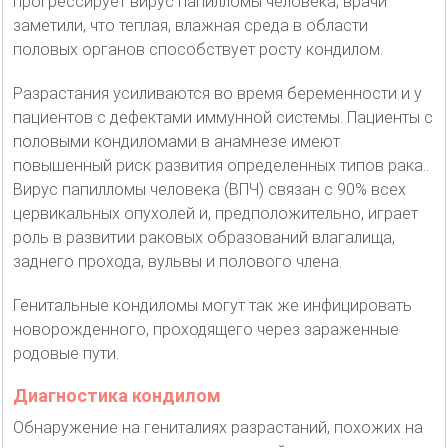
прогрессирует вирус папилломы человека, врачи
заметили, что теплая, влажная среда в области
половых органов способствует росту кондилом.
Разрастания усиливаются во время беременности и у
пациентов с дефектами иммунной системы. Пациенты с
половыми кондиломами в анамнезе имеют
повышенный риск развития определенных типов рака..
Вирус папилломы человека (ВПЧ) связан с 90% всех
цервикальных опухолей и, предположительно, играет
роль в развитии раковых образований влагалища,
заднего прохода, вульвы и полового члена.
Генитальные кондиломы могут так же инфицировать
новорожденного, проходящего через зараженные
родовые пути.
Диагностика кондилом
Обнаружение на гениталиях разрастаний, похожих на