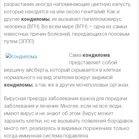
разрастания, иногда напоминающие цветную капусту,
которые находятся на или около гениталий. Как и
другие
кондиломы
, их вызывает папилломовирус
человека (ВПЧ). Во всем мире (ВПЧ) — одна из самых
известных причин болезней, передающихся половым
путем (ЗППП).
Сама
кондилома
представляет собой
вершину айсберга, который скрывается в клетках
нормального на вид эпителия вокруг видимой
кондиломы
, а так же в других мочеполовых органах.
Вирусная природа заболевания важна для передачи
заболевания и лечения. Многие, если не все люди,
имеют вирус и не знают об этом. Вирус может
заразить клетки, но не вызывать появления бородавок
много лет, реализуясь в видимых поражениях только
когда иммунная система подавлена.