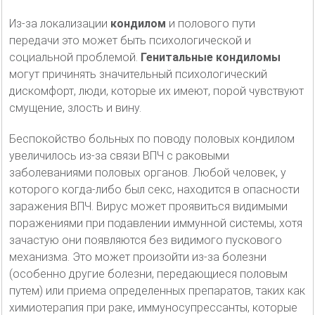
Из-за локализации
кондилом
и полового пути
передачи это может быть психологической и
социальной проблемой.
Генитальные кондиломы
могут причинять значительный психологический
дискомфорт, люди, которые их имеют, порой чувствуют
смущение, злость и вину.
Беспокойство больных по поводу половых кондилом
увеличилось из-за связи ВПЧ с раковыми
заболеваниями половых органов. Любой человек, у
которого когда-либо был секс, находится в опасности
заражения ВПЧ. Вирус может проявиться видимыми
поражениями при подавлении иммунной системы, хотя
зачастую они появляются без видимого пускового
механизма. Это может произойти из-за болезни
(особенно другие болезни, передающиеся половым
путем) или приема определенных препаратов, таких как
химиотерапия при раке, иммуносупрессанты, которые