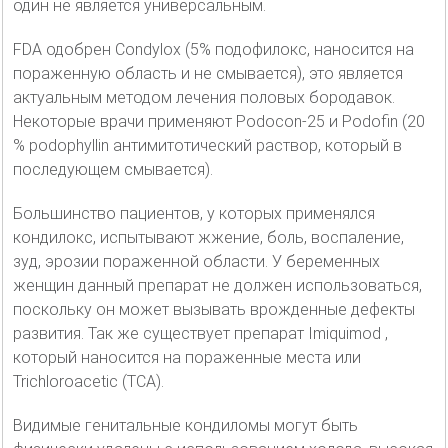
один не является универсальным.
FDA одобрен Condylox (5% подофилокс, наносится на
пораженную область и не смывается), это является
актуальным методом лечения половых бородавок.
Некоторые врачи применяют Podocon-25 и Podofin (20
% podophyllin антимитотический раствор, который в
последующем смывается).
Большинство пациентов, у которых применялся
кондилокс, испытывают жжение, боль, воспаление,
зуд, эрозии пораженной области. У беременных
женщин данный препарат не должен использоваться,
поскольку он может вызывать врожденные дефекты
развития. Так же существует препарат Imiquimod ,
который наносится на пораженные места или
Trichloroacetic (TCA).
Видимые генитальные кондиломы могут быть