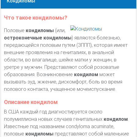
Кондиломы
Что такое кондиломы?
Половые
кондиломы
(или,
остроконечные кондиломы
) являются болезнью,
передающейся половым путем (ЗППП), которая имеет
внешние проявления на гениталиях, в анальной
области, во влагалище, шейке матки у женщин, в
уретре у мужчин. Представляют собой розоватые
образования. Возникновение
кондилом
может
вызывать зуд, жжение, дискомфорт, боль во время
полового контакта, учащенное мочеиспускание.
Описание кондилом
В США каждый год диагностируется около
полумиллиона новых случаев генитальных
кондилом
.
Известные под названием condyloma acuminate,
половые
кондиломы
представляют собой маленькие