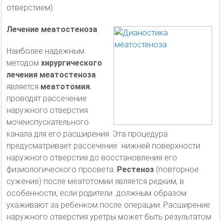
отверстием).
Лечение меатостеноза
Наиболее надежным
методом
хирургического
лечения меатостеноза
является
меатотомия
,
проводят рассечение
наружного отверстия
мочеиспускательного
канала для его расширения. Эта процедура
предусматривает рассечение нижней поверхности
наружного отверстия до восстановления его
физиологического просвета.
Рестеноз
(повторное
сужение) после меатотомии является редким, в
особенности, если родители должным образом
ухаживают за ребенком после операции. Расширение
наружного отверстия уретры может быть результатом