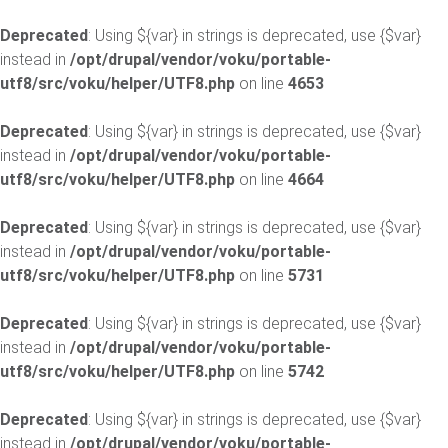
Deprecated
: Using ${var} in strings is deprecated, use {$var}
instead in
/opt/drupal/vendor/voku/portable-
utf8/src/voku/helper/UTF8.php
on line
4653
Deprecated
: Using ${var} in strings is deprecated, use {$var}
instead in
/opt/drupal/vendor/voku/portable-
utf8/src/voku/helper/UTF8.php
on line
4664
Deprecated
: Using ${var} in strings is deprecated, use {$var}
instead in
/opt/drupal/vendor/voku/portable-
utf8/src/voku/helper/UTF8.php
on line
5731
Deprecated
: Using ${var} in strings is deprecated, use {$var}
instead in
/opt/drupal/vendor/voku/portable-
utf8/src/voku/helper/UTF8.php
on line
5742
Deprecated
: Using ${var} in strings is deprecated, use {$var}
instead in
/opt/drupal/vendor/voku/portable-