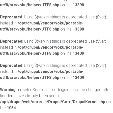
utf8/src/voku/helper/UTF8.php
on line
13398
Deprecated
: Using ${var} in strings is deprecated, use {$var}
instead in
/opt/drupal/vendor/voku/portable-
utf8/src/voku/helper/UTF8.php
on line
13398
Deprecated
: Using ${var} in strings is deprecated, use {$var}
instead in
/opt/drupal/vendor/voku/portable-
utf8/src/voku/helper/UTF8.php
on line
13409
Deprecated
: Using ${var} in strings is deprecated, use {$var}
instead in
/opt/drupal/vendor/voku/portable-
utf8/src/voku/helper/UTF8.php
on line
13409
Warning
: ini_set(): Session ini settings cannot be changed after
headers have already been sent in
/opt/drupal/web/core/lib/Drupal/Core/DrupalKernel.php
on
line
1054