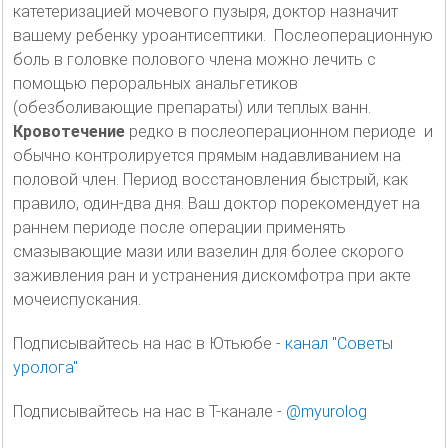
катетеризацией мочевого пузыря, доктор назначит
вашему ребенку уроантисептики. Послеоперационную
боль в головке полового члена можно лечить с
помощью пероральных анальгетиков
(обезболивающие препараты) или теплых ванн.
Кровотечение
редко в послеоперационном периоде и
обычно контролируется прямым надавливанием на
половой член. Период восстановления быстрый, как
правило, один-два дня. Ваш доктор порекомендует на
раннем периоде после операции применять
смазывающие мази или вазелин для более скорого
заживления ран и устранения дискомфотра при акте
мочеиспускания.
Подписывайтесь на нас в Ютьюбе -
канал "Советы
уролога"
Подписывайтесь на нас в Т-канале -
@myurolog