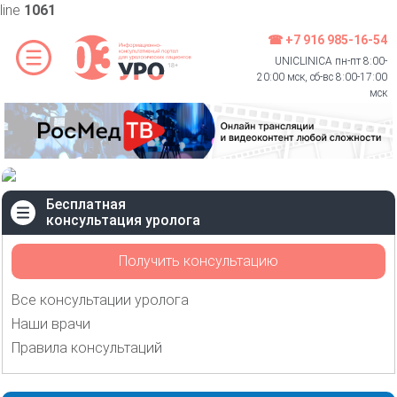
line
1061
☎ +7 916 985-16-54
UNICLINICA пн-пт 8:00-
20:00 мск, сб-вс 8:00-17:00
мск
Бесплатная
консультация уролога
Получить консультацию
Все консультации уролога
Наши врачи
Правила консультаций