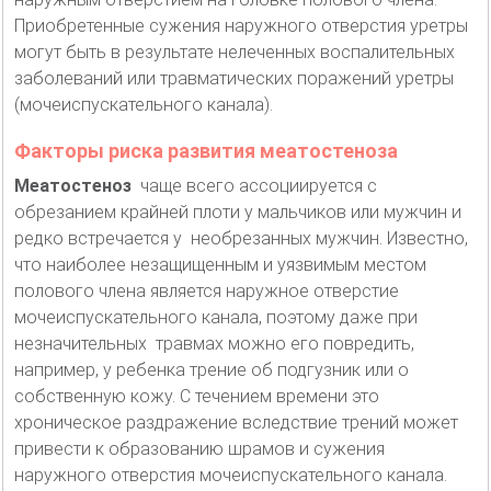
Приобретенные сужения наружного отверстия уретры
могут быть в результате нелеченных воспалительных
заболеваний или травматических поражений уретры
(мочеиспускательного канала).
Факторы риска развития меатостеноза
Меатостеноз
чаще всего ассоциируется с
обрезанием крайней плоти у мальчиков или мужчин и
редко встречается у необрезанных мужчин. Известно,
что наиболее незащищенным и уязвимым местом
полового члена является наружное отверстие
мочеиспускательного канала, поэтому даже при
незначительных травмах можно его повредить,
например, у ребенка трение об подгузник или о
собственную кожу. С течением времени это
хроническое раздражение вследствие трений может
привести к образованию шрамов и сужения
наружного отверстия мочеиспускательного канала.