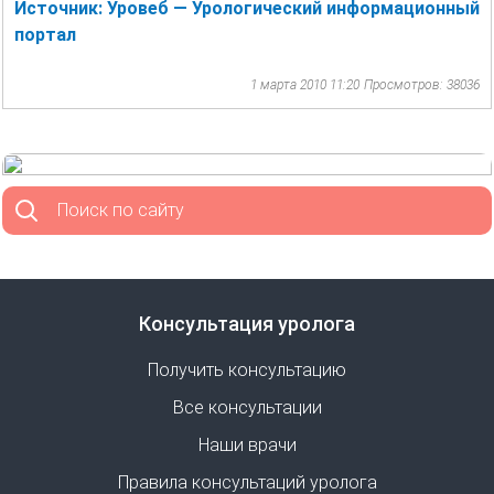
Источник: Уровеб — Урологический информационный
портал
1 марта 2010 11:20
Просмотров: 38036
Поиск по сайту
Консультация уролога
Получить консультацию
Все консультации
Наши врачи
Правила консультаций уролога