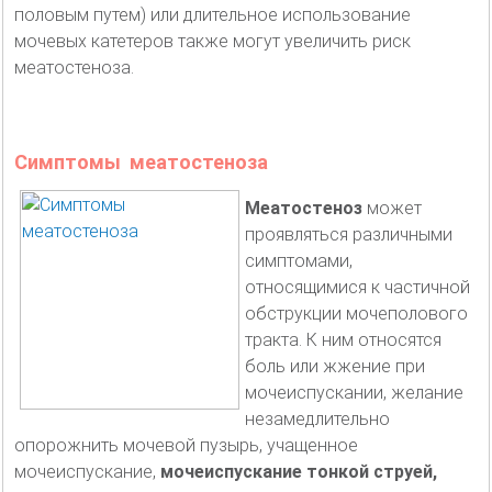
половым путем) или длительное использование
мочевых катетеров также могут увеличить риск
меатостеноза.
Симптомы меатостеноза
Меатостеноз
может
проявляться различными
симптомами,
относящимися к частичной
обструкции мочеполового
тракта. К ним относятся
боль или жжение при
мочеиспускании, желание
незамедлительно
опорожнить мочевой пузырь, учащенное
мочеиспускание,
мочеиспускание тонкой струей,