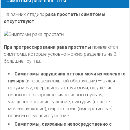
Симптомы рака простаты
На ранних стадиях
рака простаты симптомы
отсутствуют
.
При прогрессировании рака простаты
появляются
симптомы, которые условно можно разделить на 3
большие группы:
Симптомы нарушения оттока мочи из мочевого
пузыря
(инфравезикальной обструкции) — вялая
струя мочи, прерывистая струя мочи, ощущение
неполного опорожнения мочевого пузыря,
учащенное мочеиспускание, никтурия (ночное
мочеиспускание), выраженные (императивные)
позывы на мочеиспускание.
Симптомы, связанные непосредственно с